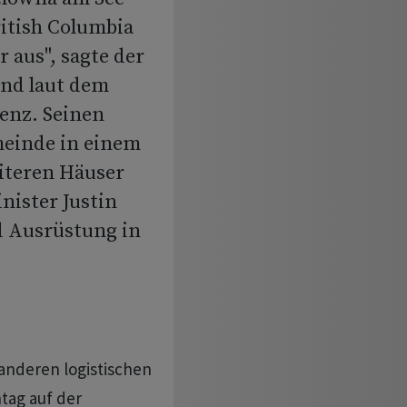
itish Columbia
r aus", sagte der
und laut dem
enz. Seinen
meinde in einem
iteren Häuser
nister Justin
d Ausrüstung in
anderen logistischen
tag auf der