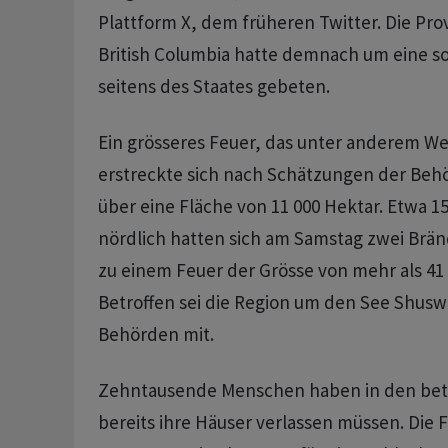
Plattform X, dem früheren Twitter. Die Pro
British Columbia hatte demnach um eine s
seitens des Staates gebeten.
Ein grösseres Feuer, das unter anderem W
erstreckte sich nach Schätzungen der Be
über eine Fläche von 11 000 Hektar. Etwa 1
nördlich hatten sich am Samstag zwei Brä
zu einem Feuer der Grösse von mehr als 41 
Betroffen sei die Region um den See Shuswa
Behörden mit.
Zehntausende Menschen haben in den bet
bereits ihre Häuser verlassen müssen. Die F