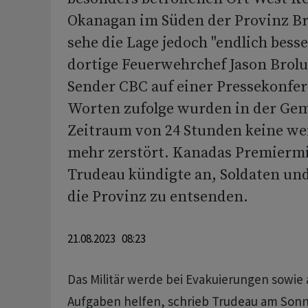
Okanagan im Süden der Provinz Br
sehe die Lage jedoch "endlich besse
dortige Feuerwehrchef Jason Brol
Sender CBC auf einer Pressekonfer
Worten zufolge wurden in der Ge
Zeitraum von 24 Stunden keine we
mehr zerstört. Kanadas Premiermi
Trudeau kündigte an, Soldaten un
die Provinz zu entsenden.
21.08.2023 08:23
Das Militär werde bei Evakuierungen sowie 
Aufgaben helfen, schrieb Trudeau am Sonn