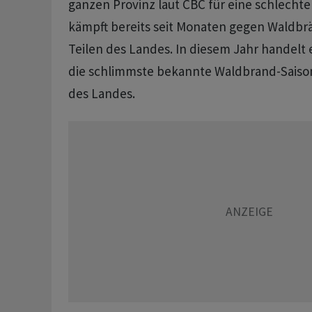
ganzen Provinz laut CBC für eine schlechte 
kämpft bereits seit Monaten gegen Waldbr
Teilen des Landes. In diesem Jahr handelt e
die schlimmste bekannte Waldbrand-Saison
des Landes.