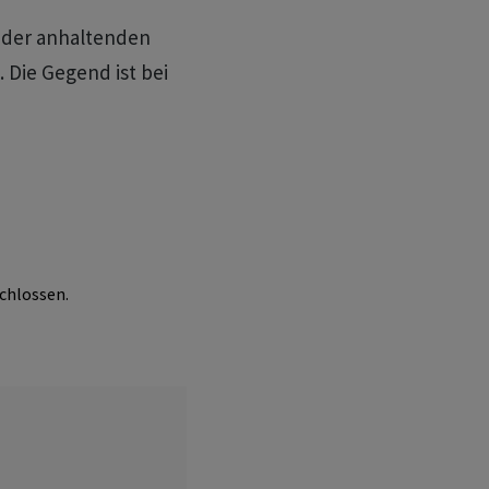
 der anhaltenden
 Die Gegend ist bei
chlossen.