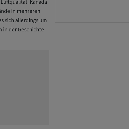
Luftqualität. Kanada
ände in mehreren
s sich allerdings um
 in der Geschichte