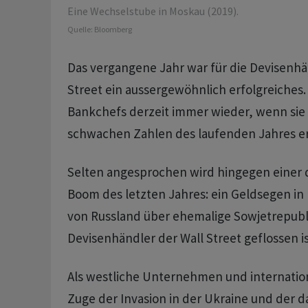
Eine Wechselstube in Moskau (2019).
Quelle:
Bloomberg
Das vergangene Jahr war für die Devisenhä
Street ein aussergewöhnlich erfolgreiches.
Bankchefs derzeit immer wieder, wenn sie 
schwachen Zahlen des laufenden Jahres e
Selten angesprochen wird hingegen einer 
Boom des letzten Jahres: ein Geldsegen in 
von Russland über ehemalige Sowjetrepubl
Devisenhändler der Wall Street geflossen is
Als westliche Unternehmen und internatio
Zuge der Invasion in der Ukraine und der 