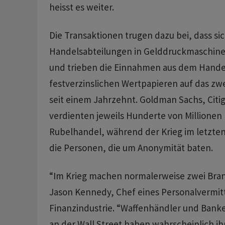
heisst es weiter.
Die Transaktionen trugen dazu bei, dass sic
Handelsabteilungen in Gelddruckmaschin
und trieben die Einnahmen aus dem Hande
festverzinslichen Wertpapieren auf das zw
seit einem Jahrzehnt. Goldman Sachs, Cit
verdienten jeweils Hunderte von Millionen
Rubelhandel, während der Krieg im letzten
die Personen, die um Anonymität baten.
“Im Krieg machen normalerweise zwei Bran
Jason Kennedy, Chef eines Personalvermittl
Finanzindustrie. “Waffenhändler und Banke
an der Wall Street haben wahrscheinlich ih