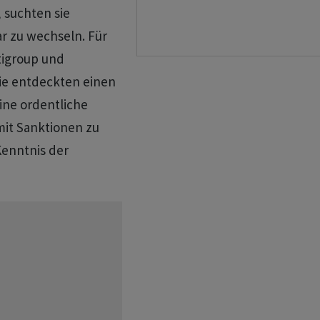
 suchten sie
ar zu wechseln. Für
tigroup und
Sie entdeckten einen
ine ordentliche
mit Sanktionen zu
Kenntnis der