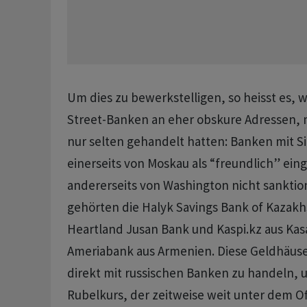
Um dies zu bewerkstelligen, so heisst es, w
Street-Banken an eher obskure Adressen, m
nur selten gehandelt hatten: Banken mit Si
einerseits von Moskau als “freundlich” ein
andererseits von Washington nicht sanktio
gehörten die Halyk Savings Bank of Kazakhs
Heartland Jusan Bank und Kaspi.kz aus Kas
Ameriabank aus Armenien. Diese Geldhäuse
direkt mit russischen Banken zu handeln, 
Rubelkurs, der zeitweise weit unter dem Of