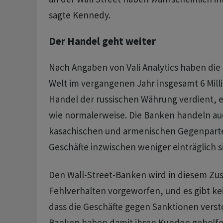
sagte Kennedy.
Der Handel geht weiter
Nach Angaben von Vali Analytics haben die
Welt im vergangenen Jahr insgesamt 6 Mill
Handel der russischen Währung verdient, e
wie normalerweise. Die Banken handeln au
kasachischen und armenischen Gegenparte
Geschäfte inzwischen weniger einträglich si
Den Wall-Street-Banken wird in diesem Z
Fehlverhalten vorgeworfen, und es gibt ke
dass die Geschäfte gegen Sanktionen verst
Banken haben damit ihren Kunden geholfe