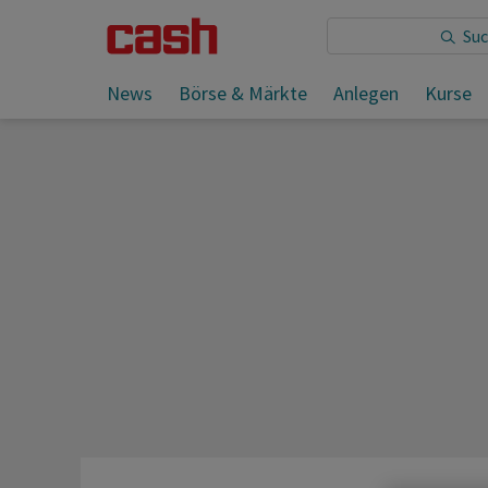
Sie lesen:
News
Börse & Märkte
Anlegen
Kurse