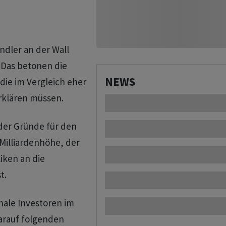
ndler an der Wall
 Das betonen die
NEWS
die im Vergleich eher
rklären müssen.
der Gründe für den
Milliardenhöhe, der
iken an die
t.
nale Investoren im
darauf folgenden