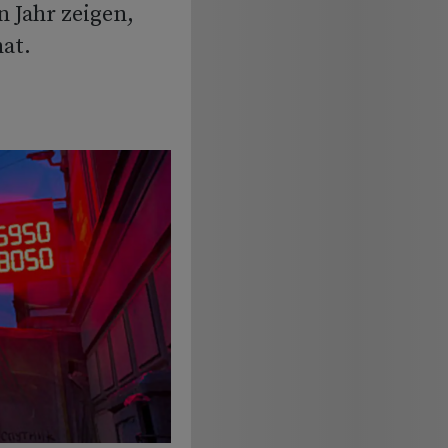
 Jahr zeigen,
hat.