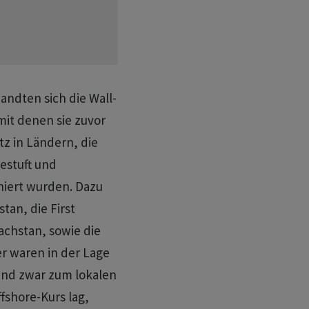
andten sich die Wall-
it denen sie zuvor
tz in Ländern, die
gestuft und
niert wurden. Dazu
tan, die First
achstan, sowie die
r waren in der Lage
und zwar zum lokalen
fshore-Kurs lag,