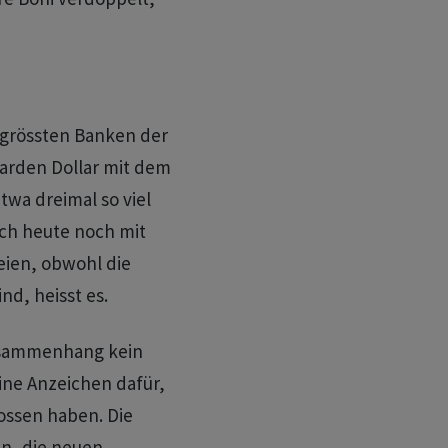
 grössten Banken der
iarden Dollar mit dem
twa dreimal so viel
ch heute noch mit
ien, obwohl die
nd, heisst es.
usammenhang kein
ine Anzeichen dafür,
ossen haben. Die
n, die neuen