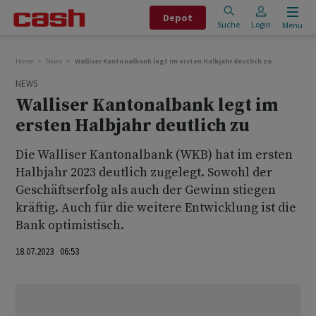
Depot
Suche
Login
Menu
Home
News
Walliser Kantonalbank legt im ersten Halbjahr deutlich zu
NEWS
Walliser Kantonalbank legt im
ersten Halbjahr deutlich zu
Die Walliser Kantonalbank (WKB) hat im ersten
Halbjahr 2023 deutlich zugelegt. Sowohl der
Geschäftserfolg als auch der Gewinn stiegen
kräftig. Auch für die weitere Entwicklung ist die
Bank optimistisch.
18.07.2023 06:53