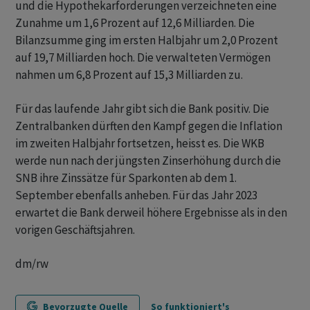
und die Hypothekarforderungen verzeichneten eine
Zunahme um 1,6 Prozent auf 12,6 Milliarden. Die
Bilanzsumme ging im ersten Halbjahr um 2,0 Prozent
auf 19,7 Milliarden hoch. Die verwalteten Vermögen
nahmen um 6,8 Prozent auf 15,3 Milliarden zu.
Für das laufende Jahr gibt sich die Bank positiv. Die
Zentralbanken dürften den Kampf gegen die Inflation
im zweiten Halbjahr fortsetzen, heisst es. Die WKB
werde nun nach der jüngsten Zinserhöhung durch die
SNB ihre Zinssätze für Sparkonten ab dem 1.
September ebenfalls anheben. Für das Jahr 2023
erwartet die Bank derweil höhere Ergebnisse als in den
vorigen Geschäftsjahren.
dm/rw
Bevorzugte Quelle
So funktioniert's