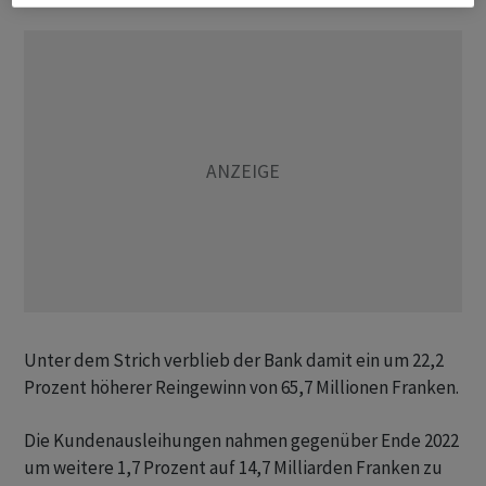
Unter dem Strich verblieb der Bank damit ein um 22,2
Prozent höherer Reingewinn von 65,7 Millionen Franken.
Die Kundenausleihungen nahmen gegenüber Ende 2022
um weitere 1,7 Prozent auf 14,7 Milliarden Franken zu