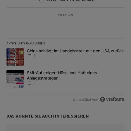
WERBUNG
AKTIVE UNTERHALTUNGEN
Das Folgende ist eine Liste der am meisten kommentierten Artikel
Ein Trendartikel mit dem Titel "China schlägt im Handelsstreit m
China schlägt im Handelsstreit mit den USA zurück
2
Ein Trendartikel mit dem Titel "SMI-Aufsteiger: Hüst-und-Hott e
SMI-Aufsteiger: Hüst-und-Hott eines
Anlagestrategen
2
Unterstützt von
DAS KÖNNTE SIE AUCH INTERESSIEREN