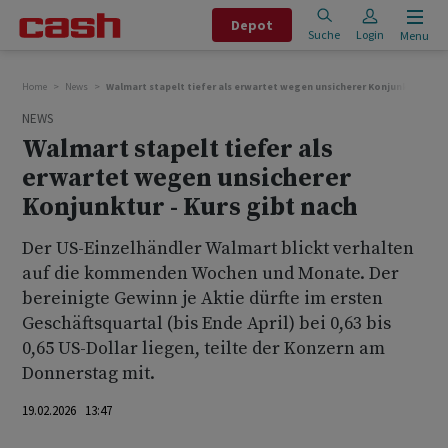
Depot
Suche
Login
Menu
Home
News
Walmart stapelt tiefer als erwartet wegen unsicherer Konjunktur - Kur
NEWS
Walmart stapelt tiefer als
erwartet wegen unsicherer
Konjunktur - Kurs gibt nach
Der US-Einzelhändler Walmart blickt verhalten
auf die kommenden Wochen und Monate. Der
bereinigte Gewinn je Aktie dürfte im ersten
Geschäftsquartal (bis Ende April) bei 0,63 bis
0,65 US-Dollar liegen, teilte der Konzern am
Donnerstag mit.
19.02.2026 13:47