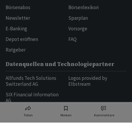
Börsenabos
Börsenlexikon
Newsletter
Sparplan
E-Banking
Vorsorge
Depot eröffnen
FAQ
Ratgeber
Datenquellen und Technologiepartner
Allfunds Tech Solutions
Logos provided by
Switzerland AG
Elbstream
SIX Financial Information
AG
Teilen
Merken
Kommentare
Ringier AG | Ringier Medien Schweiz