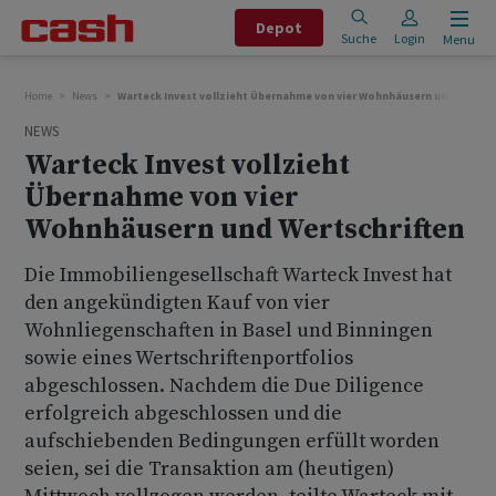
Depot
Suche
Login
Menu
Home
News
Warteck Invest vollzieht Übernahme von vier Wohnhäusern und Wertsch
NEWS
Warteck Invest vollzieht
Übernahme von vier
Wohnhäusern und Wertschriften
Die Immobiliengesellschaft Warteck Invest hat
den angekündigten Kauf von vier
Wohnliegenschaften in Basel und Binningen
sowie eines Wertschriftenportfolios
abgeschlossen. Nachdem die Due Diligence
erfolgreich abgeschlossen und die
aufschiebenden Bedingungen erfüllt worden
seien, sei die Transaktion am (heutigen)