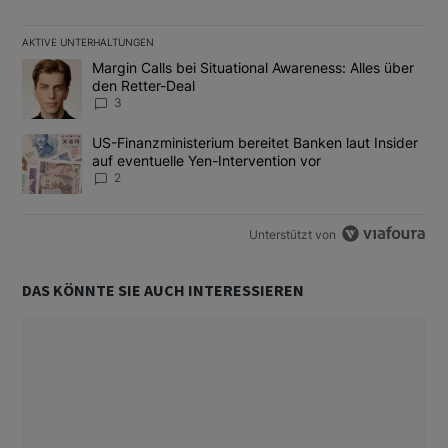
AKTIVE UNTERHALTUNGEN
Das Folgende ist eine Liste der am meisten kommentierten Artikel
Ein Trendartikel mit dem Titel "Margin Calls bei Situational Awar
Margin Calls bei Situational Awareness: Alles über
den Retter-Deal
3
Ein Trendartikel mit dem Titel "US-Finanzministerium bereitet Ban
US-Finanzministerium bereitet Banken laut Insider
auf eventuelle Yen-Intervention vor
2
Unterstützt von
DAS KÖNNTE SIE AUCH INTERESSIEREN