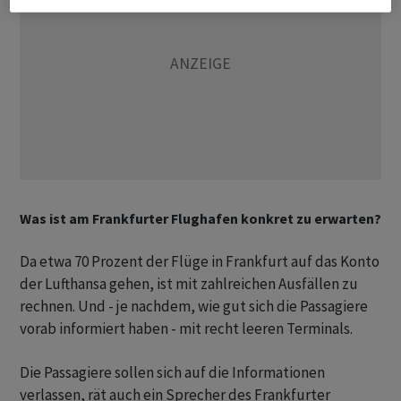
Was ist am Frankfurter Flughafen konkret zu erwarten?
Da etwa 70 Prozent der Flüge in Frankfurt auf das Konto
der Lufthansa gehen, ist mit zahlreichen Ausfällen zu
rechnen. Und - je nachdem, wie gut sich die Passagiere
vorab informiert haben - mit recht leeren Terminals.
Die Passagiere sollen sich auf die Informationen
verlassen, rät auch ein Sprecher des Frankfurter