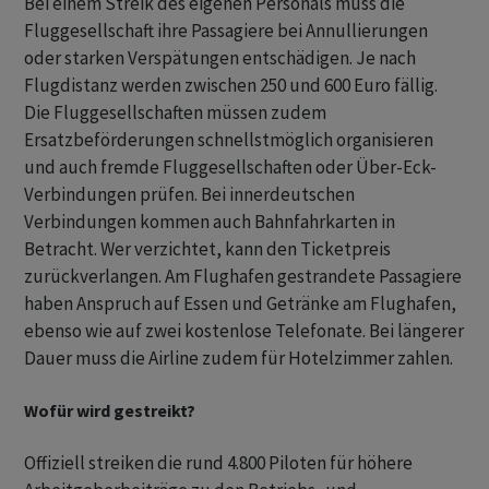
Bei einem Streik des eigenen Personals muss die
Fluggesellschaft ihre Passagiere bei Annullierungen
oder starken Verspätungen entschädigen. Je nach
Flugdistanz werden zwischen 250 und 600 Euro fällig.
Die Fluggesellschaften müssen zudem
Ersatzbeförderungen schnellstmöglich organisieren
und auch fremde Fluggesellschaften oder Über-Eck-
Verbindungen prüfen. Bei innerdeutschen
Verbindungen kommen auch Bahnfahrkarten in
Betracht. Wer verzichtet, kann den Ticketpreis
zurückverlangen. Am Flughafen gestrandete Passagiere
haben Anspruch auf Essen und Getränke am Flughafen,
ebenso wie auf zwei kostenlose Telefonate. Bei längerer
Dauer muss die Airline zudem für Hotelzimmer zahlen.
Wofür wird gestreikt?
Offiziell streiken die rund 4.800 Piloten für höhere