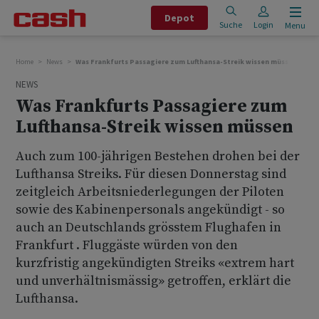
Depot
Suche
Login
Menu
Home
News
Was Frankfurts Passagiere zum Lufthansa-Streik wissen müssen
NEWS
Was Frankfurts Passagiere zum
Lufthansa-Streik wissen müssen
Auch zum 100-jährigen Bestehen drohen bei der
Lufthansa Streiks. Für diesen Donnerstag sind
zeitgleich Arbeitsniederlegungen der Piloten
sowie des Kabinenpersonals angekündigt - so
auch an Deutschlands grösstem Flughafen in
Frankfurt . Fluggäste würden von den
kurzfristig angekündigten Streiks «extrem hart
und unverhältnismässig» getroffen, erklärt die
Lufthansa.