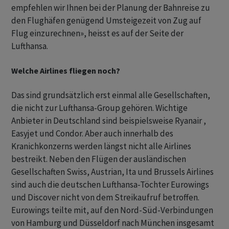
empfehlen wir Ihnen bei der Planung der Bahnreise zu
den Flughäfen genügend Umsteigezeit von Zug auf
Flug einzurechnen», heisst es auf der Seite der
Lufthansa.
Welche Airlines fliegen noch?
Das sind grundsätzlich erst einmal alle Gesellschaften,
die nicht zur Lufthansa-Group gehören. Wichtige
Anbieter in Deutschland sind beispielsweise Ryanair ,
Easyjet und Condor. Aber auch innerhalb des
Kranichkonzerns werden längst nicht alle Airlines
bestreikt. Neben den Flügen der ausländischen
Gesellschaften Swiss, Austrian, Ita und Brussels Airlines
sind auch die deutschen Lufthansa-Töchter Eurowings
und Discover nicht von dem Streikaufruf betroffen.
Eurowings teilte mit, auf den Nord-Süd-Verbindungen
von Hamburg und Düsseldorf nach München insgesamt