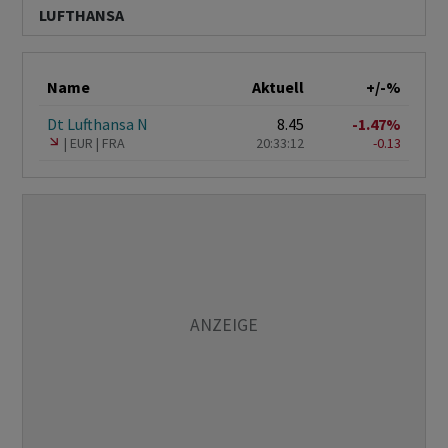
LUFTHANSA
Name
Aktuell
+/-%
Dt Lufthansa N
8.45
-1.47%
EUR
FRA
20:33:12
-0.13