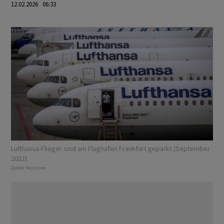
12.02.2026 06:33
Lufthansa-Flieger sind am Flughafen Frankfurt geparkt (September
2022).
Quelle:
Keystone