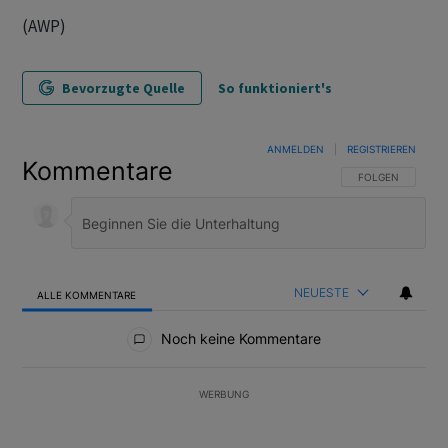
(AWP)
Bevorzugte Quelle
So funktioniert's
ANMELDEN
|
REGISTRIEREN
Kommentare
FOLGE DIESER U
FOLGEN
NEUESTE
ALLE KOMMENTARE
Alle Kommentare
Noch keine Kommentare
WERBUNG