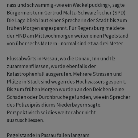
nass und schwammig «wie ein Wackelpudding», sagte
Bürgermeisterin Gertrud Maltz-Schwarzfischer (SPD).
Die Lage blieb laut einer Sprecherin der Stadt bis zum
frühen Morgen angespannt. Für Regensburg meldete
der HND am Mittwochmorgen weiter einen Pegelstand
von über sechs Metern - normal sind etwa drei Meter.
Flussabwärts in Passau, wo die Donau, Inn und Ilz
zusammenfliessen, wurde ebenfalls der
Katastrophenfall ausgerufen. Mehrere Strassen und
Plätze in Stadt sind wegen des Hochwassers gesperrt.
Bis zum frühen Morgen wurden an den Deichen keine
Schäden oder Durchbrüche gefunden, wie ein Sprecher
des Polizeipräsidiums Niederbayern sagte.
Perspektivisch sei dies weiter aber nicht
auszuschliessen.
Pegelstände in Passau fallen langsam