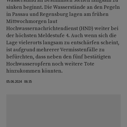
Wasserstand an bestimmten Stellen langsam zu
sinken beginnt. Die Wasserstände an den Pegeln
in Passau und Regensburg lagen am frühen
Mittwochmorgen laut
Hochwassernachrichtendienst (HND) weiter bei
der höchsten Meldestufe 4. Auch wenn sich die
Lage vielerorts langsam zu entschärfen scheint,
ist aufgrund mehrerer Vermisstenfälle zu
befürchten, dass neben den fünf bestätigten
Hochwasseropfern noch weitere Tote
hinzukommen könnten.
05.06.2024 06:35