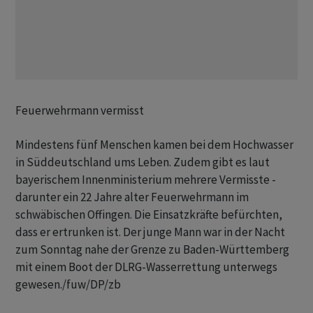
Feuerwehrmann vermisst
Mindestens fünf Menschen kamen bei dem Hochwasser
in Süddeutschland ums Leben. Zudem gibt es laut
bayerischem Innenministerium mehrere Vermisste -
darunter ein 22 Jahre alter Feuerwehrmann im
schwäbischen Offingen. Die Einsatzkräfte befürchten,
dass er ertrunken ist. Der junge Mann war in der Nacht
zum Sonntag nahe der Grenze zu Baden-Württemberg
mit einem Boot der DLRG-Wasserrettung unterwegs
gewesen./fuw/DP/zb