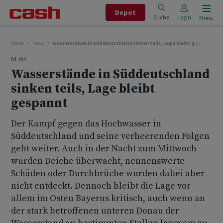
Depot
Suche
Login
Menu
Home
News
Wasserstände in Süddeutschland sinken teils, Lage bleibt gespannt
NEWS
Wasserstände in Süddeutschland
sinken teils, Lage bleibt
gespannt
Der Kampf gegen das Hochwasser in
Süddeutschland und seine verheerenden Folgen
geht weiter. Auch in der Nacht zum Mittwoch
wurden Deiche überwacht, nennenswerte
Schäden oder Durchbrüche wurden dabei aber
nicht entdeckt. Dennoch bleibt die Lage vor
allem im Osten Bayerns kritisch, auch wenn an
der stark betroffenen unteren Donau der