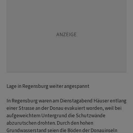
Lage in Regensburg weiter angespannt
In Regensburg waren am Dienstagabend Häuser entlang
einer Strasse an der Donau evakuiert worden, weil bei
aufgeweichtem Untergrund die Schutzwände
abzurutschen drohten. Durch den hohen
Grundwasserstand seien die Böden der Donauinseln