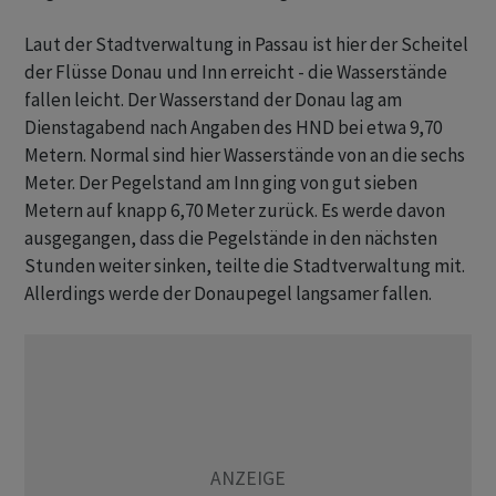
Laut der Stadtverwaltung in Passau ist hier der Scheitel
der Flüsse Donau und Inn erreicht - die Wasserstände
fallen leicht. Der Wasserstand der Donau lag am
Dienstagabend nach Angaben des HND bei etwa 9,70
Metern. Normal sind hier Wasserstände von an die sechs
Meter. Der Pegelstand am Inn ging von gut sieben
Metern auf knapp 6,70 Meter zurück. Es werde davon
ausgegangen, dass die Pegelstände in den nächsten
Stunden weiter sinken, teilte die Stadtverwaltung mit.
Allerdings werde der Donaupegel langsamer fallen.