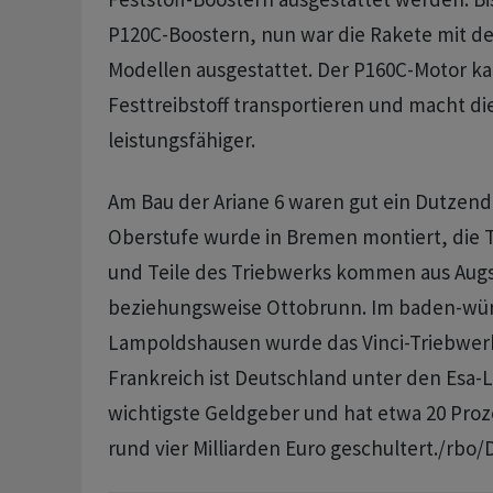
P120C-Boostern, nun war die Rakete mit de
Modellen ausgestattet. Der P160C-Motor k
Festtreibstoff transportieren und macht di
leistungsfähiger.
Am Bau der Ariane 6 waren gut ein Dutzend 
Oberstufe wurde in Bremen montiert, die 
und Teile des Triebwerks kommen aus Aug
beziehungsweise Ottobrunn. Im baden-wü
Lampoldshausen wurde das Vinci-Triebwerk
Frankreich ist Deutschland unter den Esa-
wichtigste Geldgeber und hat etwa 20 Proz
rund vier Milliarden Euro geschultert./rbo