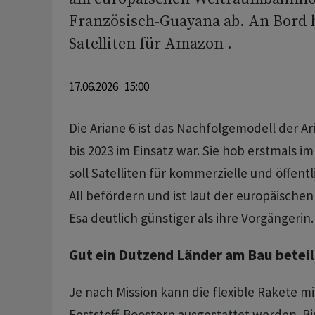
Französisch-Guayana ab. An Bord h
Satelliten für Amazon .
17.06.2026 15:00
Die Ariane 6 ist das Nachfolgemodell der Ar
bis 2023 im Einsatz war. Sie hob erstmals i
soll Satelliten für kommerzielle und öffent
All befördern und ist laut der europäisch
Esa deutlich günstiger als ihre Vorgängerin.
Gut ein Dutzend Länder am Bau beteil
Je nach Mission kann die flexible Rakete mi
Feststoff-Boostern ausgestattet werden. Bis