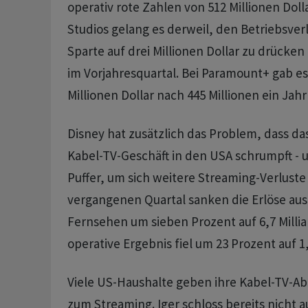
operativ rote Zahlen von 512 Millionen Doll
Studios gelang es derweil, den Betriebsver
Sparte auf drei Millionen Dollar zu drücken 
im Vorjahresquartal. Bei Paramount+ gab es
Millionen Dollar nach 445 Millionen ein Jahr
Disney hat zusätzlich das Problem, dass das
Kabel-TV-Geschäft in den USA schrumpft - 
Puffer, um sich weitere Streaming-Verluste 
vergangenen Quartal sanken die Erlöse aus
Fernsehen um sieben Prozent auf 6,7 Millia
operative Ergebnis fiel um 23 Prozent auf 1,
Viele US-Haushalte geben ihre Kabel-TV-A
zum Streaming. Iger schloss bereits nicht a