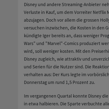
Disney und andere Streaming-Anbieter ne
Verluste in Kauf, um dem Vorreiter Netflix 
abzujagen. Doch vor allem die grossen Hol
versuchen inzwischen, die Kosten in den G
kündigte Iger bereits an, dass weniger Pr
Wars" und "Marvel"-Comics produziert wer
wird, soll weniger kosten. Mit den Preiser
Disney zugleich, wie attraktiv und unverzic
und Serien für die Nutzer sind. Die Reaktion
verhalten aus: Der Kurs legte im vorbörsli
Donnerstag um rund 1,5 Prozent zu.
Im vergangenen Quartal konnte Disney die
in etwa halbieren. Die Sparte verbuchte al