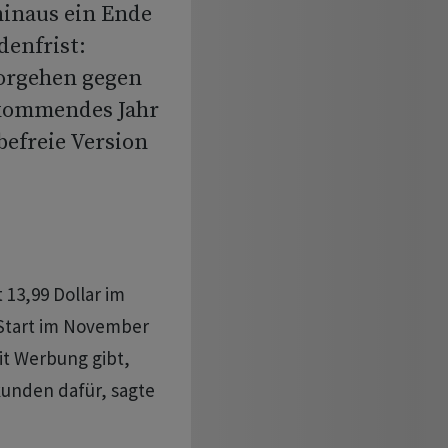
hinaus ein Ende
denfrist:
Vorgehen gegen
 kommendes Jahr
befreie Version
13,99 Dollar im
 Start im November
mit Werbung gibt,
kunden dafür, sagte