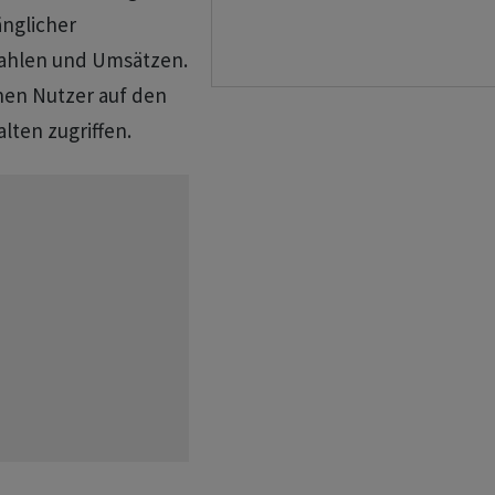
änglicher
ahlen und Umsätzen.
onen Nutzer auf den
lten zugriffen.