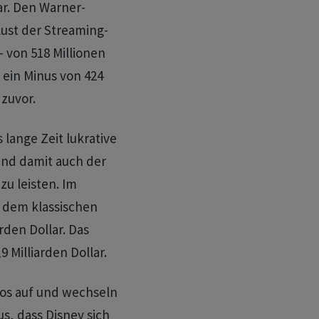
ar. Den Warner-
lust der Streaming-
- von 518 Millionen
 ein Minus von 424
 zuvor.
 lange Zeit lukrative
und damit auch der
zu leisten. Im
 dem klassischen
rden Dollar. Das
9 Milliarden Dollar.
bos auf und wechseln
us, dass Disney sich