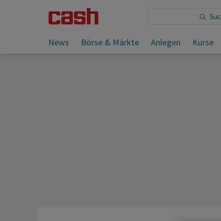
Sie lesen:
News
Börse & Märkte
Anlegen
Kurse