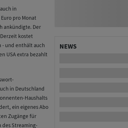
auch in
 Euro pro Monat
h ankündigte. Der
 Derzeit kostet
 - und enthält auch
NEWS
en USA extra bezahlt
swort-
auch in Deutschland
Abonnenten-Haushalts
dert, ein eigenes Abo
ten Zugänge für
 des Streaming-