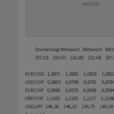
          Donnerstag Mittwoch   Mittwoch   Mitt
          (07.23)    (20.57)    (16.28)    (12.24)    (07.
EUR/USD   1,0871     1,0882     1,0918     1,0922 
USD/CHF   0,8803     0,8796     0,8791     0,8784 
EUR/CHF   0,9568     0,9570     0,9598     0,9594 
GBP/CHF   1,1202     1,1192     1,1217     1,1198 