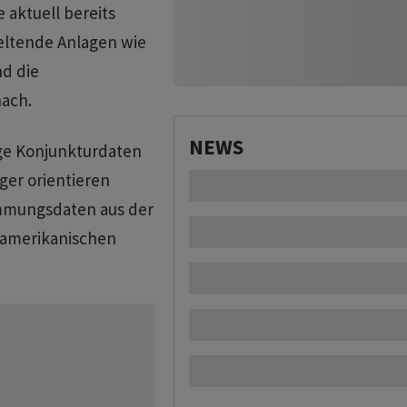
aktuell bereits
geltende Anlagen wie
nd die
ach.
NEWS
ge Konjunkturdaten
ger orientieren
mmungsdaten aus der
 amerikanischen