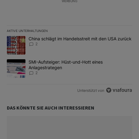
WERBUNG
AKTIVE UNTERHALTUNGEN
Das Folgende ist eine Liste der am meisten kommentierten Artikel
Ein Trendartikel mit dem Titel "China schlägt im Handelsstreit m
China schlägt im Handelsstreit mit den USA zurück
2
Ein Trendartikel mit dem Titel "SMI-Aufsteiger: Hüst-und-Hott e
SMI-Aufsteiger: Hüst-und-Hott eines
Anlagestrategen
2
Unterstützt von
DAS KÖNNTE SIE AUCH INTERESSIEREN