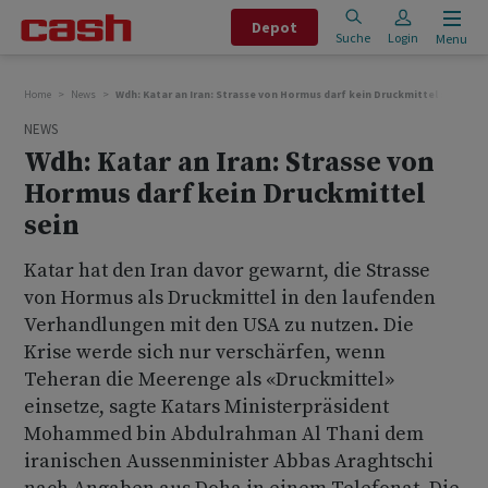
Depot
Suche
Login
Menu
Home
News
Wdh: Katar an Iran: Strasse von Hormus darf kein Druckmittel sein
NEWS
Wdh: Katar an Iran: Strasse von
Hormus darf kein Druckmittel
sein
Katar hat den Iran davor gewarnt, die Strasse
von Hormus als Druckmittel in den laufenden
Verhandlungen mit den USA zu nutzen. Die
Krise werde sich nur verschärfen, wenn
Teheran die Meerenge als «Druckmittel»
einsetze, sagte Katars Ministerpräsident
Mohammed bin Abdulrahman Al Thani dem
iranischen Aussenminister Abbas Araghtschi