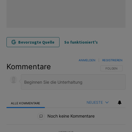
Bevorzugte Quelle
So funktioniert's
ANMELDEN
|
REGISTRIEREN
Kommentare
FOLGE DIESER U
FOLGEN
NEUESTE
ALLE KOMMENTARE
Alle Kommentare
Noch keine Kommentare