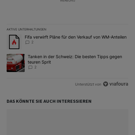
WERBUNG
AKTIVE UNTERHALTUNGEN
Das Folgende ist eine Liste der am meisten kommentierten Artikel
Ein Trendartikel mit dem Titel "Fifa verwirft Pläne für den Verk
Fifa verwirft Pläne für den Verkauf von WM-Anteilen
2
Ein Trendartikel mit dem Titel "Tanken in der Schweiz: Die best
Tanken in der Schweiz: Die besten Tipps gegen
teuren Sprit
2
Unterstützt von
DAS KÖNNTE SIE AUCH INTERESSIEREN