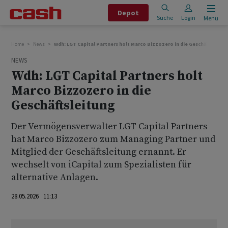
Depot
Suche
Login
Menu
Home
News
Wdh: LGT Capital Partners holt Marco Bizzozero in die Geschäftsleitu
NEWS
Wdh: LGT Capital Partners holt
Marco Bizzozero in die
Geschäftsleitung
Der Vermögensverwalter LGT Capital Partners
hat Marco Bizzozero zum Managing Partner und
Mitglied der Geschäftsleitung ernannt. Er
wechselt von iCapital zum Spezialisten für
alternative Anlagen.
28.05.2026 11:13