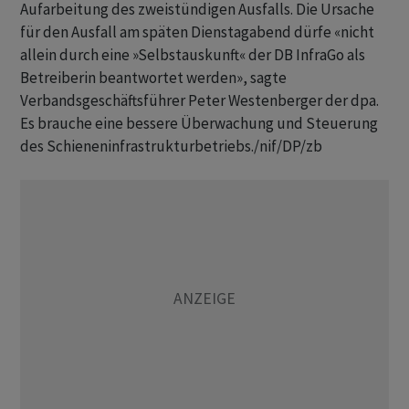
Aufarbeitung des zweistündigen Ausfalls. Die Ursache
für den Ausfall am späten Dienstagabend dürfe «nicht
allein durch eine »Selbstauskunft« der DB InfraGo als
Betreiberin beantwortet werden», sagte
Verbandsgeschäftsführer Peter Westenberger der dpa.
Es brauche eine bessere Überwachung und Steuerung
des Schieneninfrastrukturbetriebs./nif/DP/zb