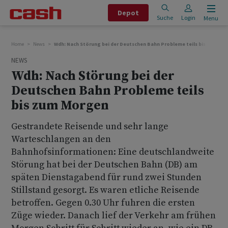
Depot
Suche
Login
Menu
Home
News
Wdh: Nach Störung bei der Deutschen Bahn Probleme teils bis zum Mo
NEWS
Wdh: Nach Störung bei der
Deutschen Bahn Probleme teils
bis zum Morgen
Gestrandete Reisende und sehr lange
Warteschlangen an den
Bahnhofsinformationen: Eine deutschlandweite
Störung hat bei der Deutschen Bahn (DB) am
späten Dienstagabend für rund zwei Stunden
Stillstand gesorgt. Es waren etliche Reisende
betroffen. Gegen 0.30 Uhr fuhren die ersten
Züge wieder. Danach lief der Verkehr am frühen