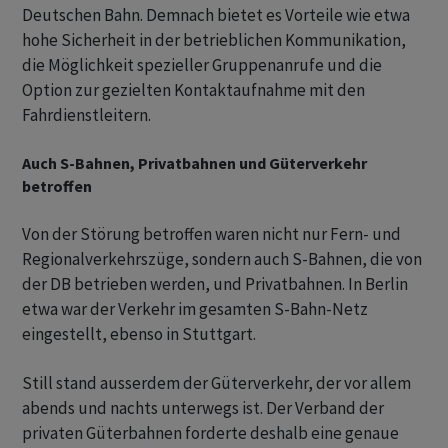
Deutschen Bahn. Demnach bietet es Vorteile wie etwa
hohe Sicherheit in der betrieblichen Kommunikation,
die Möglichkeit spezieller Gruppenanrufe und die
Option zur gezielten Kontaktaufnahme mit den
Fahrdienstleitern.
Auch S-Bahnen, Privatbahnen und Güterverkehr
betroffen
Von der Störung betroffen waren nicht nur Fern- und
Regionalverkehrszüge, sondern auch S-Bahnen, die von
der DB betrieben werden, und Privatbahnen. In Berlin
etwa war der Verkehr im gesamten S-Bahn-Netz
eingestellt, ebenso in Stuttgart.
Still stand ausserdem der Güterverkehr, der vor allem
abends und nachts unterwegs ist. Der Verband der
privaten Güterbahnen forderte deshalb eine genaue