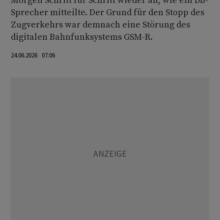
Morgen Schritt für Schritt wieder an, wie ein DB-
Sprecher mitteilte. Der Grund für den Stopp des
Zugverkehrs war demnach eine Störung des
digitalen Bahnfunksystems GSM-R.
24.06.2026 07:06