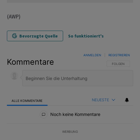
(AWP)
Bevorzugte Quelle
So funktioniert's
ANMELDEN
|
REGISTRIEREN
Kommentare
FOLGE DIESER U
FOLGEN
NEUESTE
ALLE KOMMENTARE
Alle Kommentare
Noch keine Kommentare
WERBUNG