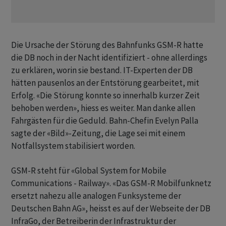
Die Ursache der Störung des Bahnfunks GSM-R hatte
die DB noch in der Nacht identifiziert - ohne allerdings
zu erklären, worin sie bestand. IT-Experten der DB
hätten pausenlos an der Entstörung gearbeitet, mit
Erfolg. «Die Störung konnte so innerhalb kurzer Zeit
behoben werden», hiess es weiter. Man danke allen
Fahrgästen für die Geduld. Bahn-Chefin Evelyn Palla
sagte der «Bild»-Zeitung, die Lage sei mit einem
Notfallsystem stabilisiert worden.
GSM-R steht für «Global System for Mobile
Communications - Railway». «Das GSM-R Mobilfunknetz
ersetzt nahezu alle analogen Funksysteme der
Deutschen Bahn AG», heisst es auf der Webseite der DB
InfraGo, der Betreiberin der Infrastruktur der