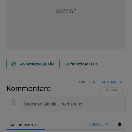
Bevorzugte Quelle
So funktioniert's
ANMELDEN
|
REGISTRIEREN
Kommentare
FOLGE DIESER U
FOLGEN
NEUESTE
ALLE KOMMENTARE