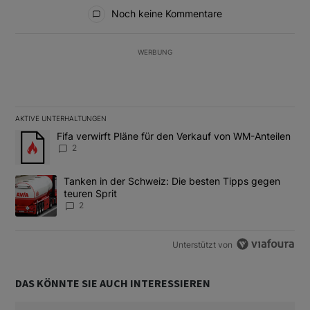
Alle Kommentare
Noch keine Kommentare
WERBUNG
AKTIVE UNTERHALTUNGEN
Das Folgende ist eine Liste der am meisten kommentierten Artikel
Ein Trendartikel mit dem Titel "Fifa verwirft Pläne für den Verk
Fifa verwirft Pläne für den Verkauf von WM-Anteilen
2
Ein Trendartikel mit dem Titel "Tanken in der Schweiz: Die best
Tanken in der Schweiz: Die besten Tipps gegen
teuren Sprit
2
Unterstützt von
DAS KÖNNTE SIE AUCH INTERESSIEREN