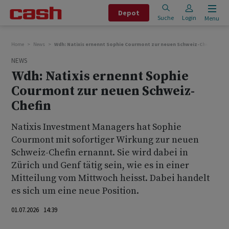
Depot
Suche
Login
Menu
Home
News
Wdh: Natixis ernennt Sophie Courmont zur neuen Schweiz-Chefin
NEWS
Wdh: Natixis ernennt Sophie
Courmont zur neuen Schweiz-
Chefin
Natixis Investment Managers hat Sophie
Courmont mit sofortiger Wirkung zur neuen
Schweiz-Chefin ernannt. Sie wird dabei in
Zürich und Genf tätig sein, wie es in einer
Mitteilung vom Mittwoch heisst. Dabei handelt
es sich um eine neue Position.
01.07.2026 14:39