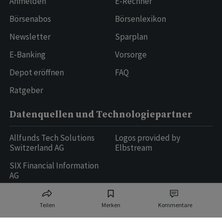
Anmelden
E-Rechner
Börsenabos
Börsenlexikon
Newsletter
Sparplan
E-Banking
Vorsorge
Depot eröffnen
FAQ
Ratgeber
Datenquellen und Technologiepartner
Allfunds Tech Solutions
Logos provided by
Switzerland AG
Elbstream
SIX Financial Information
AG
Teilen
Merken
Kommentare
Ringier AG | Ringier Medien Schweiz