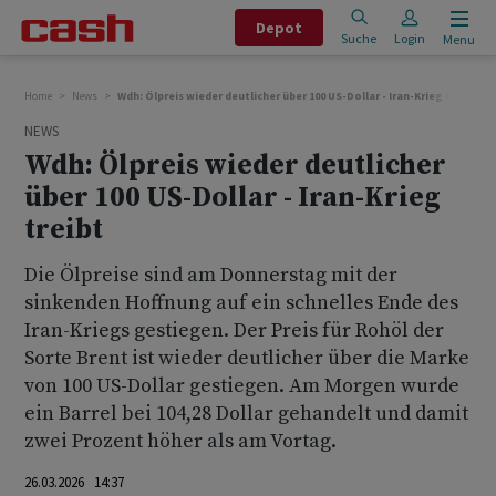
Depot
Suche
Login
Menu
Home
News
Wdh: Ölpreis wieder deutlicher über 100 US-Dollar - Iran-Krieg treibt
NEWS
Wdh: Ölpreis wieder deutlicher
über 100 US-Dollar - Iran-Krieg
treibt
Die Ölpreise sind am Donnerstag mit der
sinkenden Hoffnung auf ein schnelles Ende des
Iran-Kriegs gestiegen. Der Preis für Rohöl der
Sorte Brent ist wieder deutlicher über die Marke
von 100 US-Dollar gestiegen. Am Morgen wurde
ein Barrel bei 104,28 Dollar gehandelt und damit
zwei Prozent höher als am Vortag.
26.03.2026 14:37