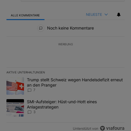
NEUESTE
ALLE KOMMENTARE
Alle Kommentare
Noch keine Kommentare
WERBUNG
AKTIVE UNTERHALTUNGEN
Das Folgende ist eine Liste der am meisten kommentierten Artikel
Ein Trendartikel mit dem Titel "Trump stellt Schweiz wegen Hand
Trump stellt Schweiz wegen Handelsdefizit erneut
an den Pranger
7
Ein Trendartikel mit dem Titel "SMI-Aufsteiger: Hüst-und-Hott e
SMI-Aufsteiger: Hüst-und-Hott eines
Anlagestrategen
3
Unterstützt von