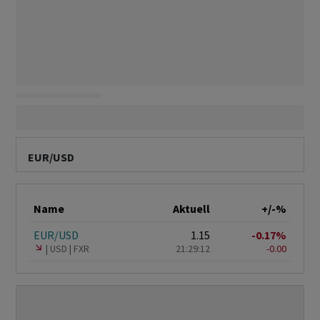
EUR/USD
Name
Aktuell
+/-%
EUR/USD
1.15
-0.17%
USD
FXR
21:29:12
-0.00