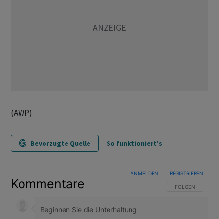
(AWP)
Bevorzugte Quelle
So funktioniert's
ANMELDEN
|
REGISTRIEREN
Kommentare
FOLGE DIESER U
FOLGEN