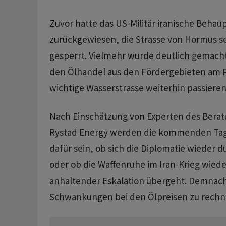
Zuvor hatte das US-Militär iranische Behau
zurückgewiesen, die Strasse von Hormus se
gesperrt. Vielmehr wurde deutlich gemacht,
den Ölhandel aus den Fördergebieten am P
wichtige Wasserstrasse weiterhin passiere
Nach Einschätzung von Experten des Ber
Rystad Energy werden die kommenden Ta
dafür sein, ob sich die Diplomatie wieder 
oder ob die Waffenruhe im Iran-Krieg wiede
anhaltender Eskalation übergeht. Demnach
Schwankungen bei den Ölpreisen zu rechne