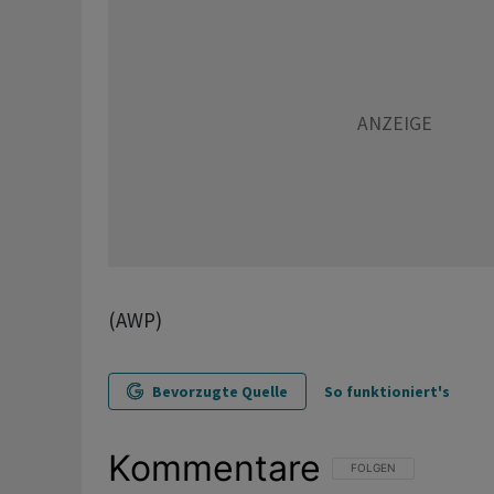
(AWP)
Bevorzugte Quelle
So funktioniert's
Kommentare
FOLGE DIESER UNTERHAL
FOLGEN