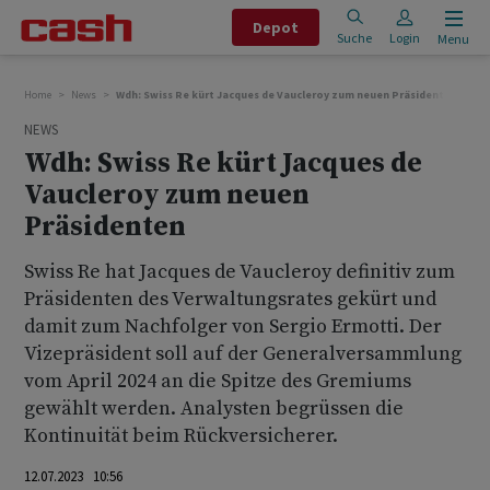
Depot
Suche
Login
Menu
Home
News
Wdh: Swiss Re kürt Jacques de Vaucleroy zum neuen Präsidenten
NEWS
Wdh: Swiss Re kürt Jacques de
Vaucleroy zum neuen
Präsidenten
Swiss Re hat Jacques de Vaucleroy definitiv zum
Präsidenten des Verwaltungsrates gekürt und
damit zum Nachfolger von Sergio Ermotti. Der
Vizepräsident soll auf der Generalversammlung
vom April 2024 an die Spitze des Gremiums
gewählt werden. Analysten begrüssen die
Kontinuität beim Rückversicherer.
12.07.2023 10:56