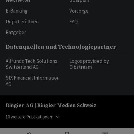
Newsletter
Sparplan
E-Banking
Vorsorge
Depot eröffnen
FAQ
Ratgeber
Datenquellen und Technologiepartner
Allfunds Tech Solutions
Logos provided by
Switzerland AG
Elbstream
SIX Financial Information
AG
Ringier AG | Ringier Medien Schweiz
16
weitere Publikationen