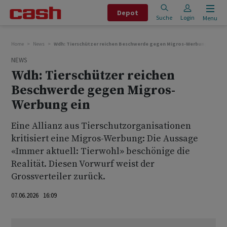
Depot
Suche
Login
Menu
Home
News
Wdh: Tierschützer reichen Beschwerde gegen Migros-Werbung ein
NEWS
Wdh: Tierschützer reichen
Beschwerde gegen Migros-
Werbung ein
Eine Allianz aus Tierschutzorganisationen
kritisiert eine Migros-Werbung: Die Aussage
«Immer aktuell: Tierwohl» beschönige die
Realität. Diesen Vorwurf weist der
Grossverteiler zurück.
07.06.2026 16:09