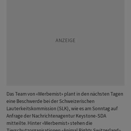
Das Team von «Werbemist» plant in den nächsten Tagen
eine Beschwerde bei der Schweizerischen
Lauterkeitskommission (SLK), wie es am Sonntag auf
Anfrage der Nachrichtenagentur Keystone-SDA
mitteilte. Hinter «Werbemist» stehen die
Tierschutzorganisationen «Animal Rights Switzerland»,