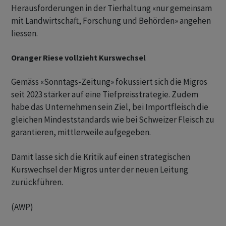
Herausforderungen in der Tierhaltung «nur gemeinsam
mit Landwirtschaft, Forschung und Behörden» angehen
liessen.
Oranger Riese vollzieht Kurswechsel
Gemäss «Sonntags-Zeitung» fokussiert sich die Migros
seit 2023 stärker auf eine Tiefpreisstrategie. Zudem
habe das Unternehmen sein Ziel, bei Importfleisch die
gleichen Mindeststandards wie bei Schweizer Fleisch zu
garantieren, mittlerweile aufgegeben.
Damit lasse sich die Kritik auf einen strategischen
Kurswechsel der Migros unter der neuen Leitung
zurückführen.
(AWP)