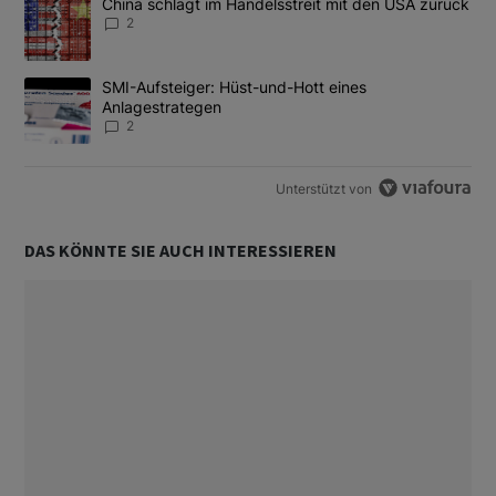
Ein Trendartikel mit dem Titel "China schlägt im Handelsstreit m
China schlägt im Handelsstreit mit den USA zurück
2
Ein Trendartikel mit dem Titel "SMI-Aufsteiger: Hüst-und-Hott e
SMI-Aufsteiger: Hüst-und-Hott eines
Anlagestrategen
2
Unterstützt von
DAS KÖNNTE SIE AUCH INTERESSIEREN