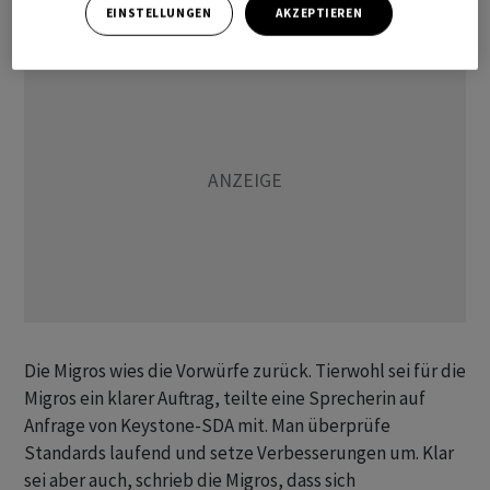
EINSTELLUNGEN
AKZEPTIEREN
Die Migros wies die Vorwürfe zurück. Tierwohl sei für die
Migros ein klarer Auftrag, teilte eine Sprecherin auf
Anfrage von Keystone-SDA mit. Man überprüfe
Standards laufend und setze Verbesserungen um. Klar
sei aber auch, schrieb die Migros, dass sich