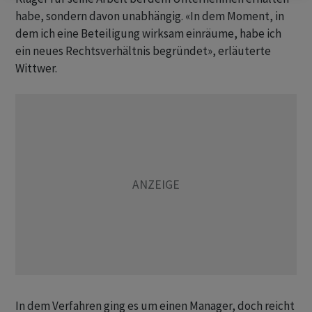
habe, sondern davon unabhängig. «In dem Moment, in
dem ich eine Beteiligung wirksam einräume, habe ich
ein neues Rechtsverhältnis begründet», erläuterte
Wittwer.
In dem Verfahren ging es um einen Manager, doch reicht