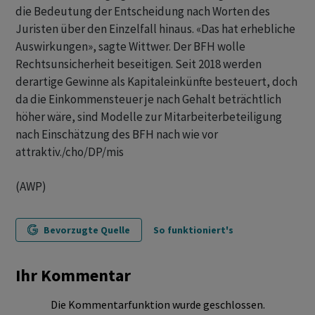
die Bedeutung der Entscheidung nach Worten des
Juristen über den Einzelfall hinaus. «Das hat erhebliche
Auswirkungen», sagte Wittwer. Der BFH wolle
Rechtsunsicherheit beseitigen. Seit 2018 werden
derartige Gewinne als Kapitaleinkünfte besteuert, doch
da die Einkommensteuer je nach Gehalt beträchtlich
höher wäre, sind Modelle zur Mitarbeiterbeteiligung
nach Einschätzung des BFH nach wie vor
attraktiv./cho/DP/mis
(AWP)
Bevorzugte Quelle
So funktioniert's
Ihr Kommentar
Die Kommentarfunktion wurde geschlossen.