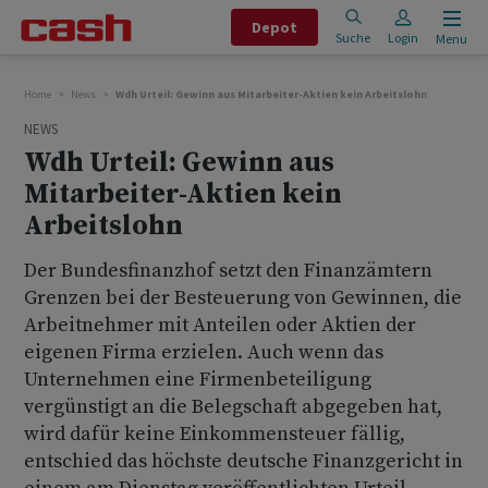
Depot
Suche
Login
Menu
Home
News
Wdh Urteil: Gewinn aus Mitarbeiter-Aktien kein Arbeitslohn
NEWS
Wdh Urteil: Gewinn aus
Mitarbeiter-Aktien kein
Arbeitslohn
Der Bundesfinanzhof setzt den Finanzämtern
Grenzen bei der Besteuerung von Gewinnen, die
Arbeitnehmer mit Anteilen oder Aktien der
eigenen Firma erzielen. Auch wenn das
Unternehmen eine Firmenbeteiligung
vergünstigt an die Belegschaft abgegeben hat,
wird dafür keine Einkommensteuer fällig,
entschied das höchste deutsche Finanzgericht in