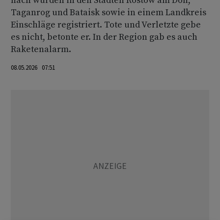
nach wurden in den Städten Rostow am Don,
Taganrog und Bataisk sowie in einem Landkreis
Einschläge registriert. Tote und Verletzte gebe
es nicht, betonte er. In der Region gab es auch
Raketenalarm.
08.05.2026 07:51