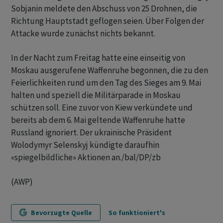
Sobjanin meldete den Abschuss von 25 Drohnen, die
Richtung Hauptstadt geflogen seien. Über Folgen der
Attacke wurde zunächst nichts bekannt.
In der Nacht zum Freitag hatte eine einseitig von
Moskau ausgerufene Waffenruhe begonnen, die zu den
Feierlichkeiten rund um den Tag des Sieges am 9. Mai
halten und speziell die Militärparade in Moskau
schützen soll. Eine zuvor von Kiew verkündete und
bereits ab dem 6. Mai geltende Waffenruhe hatte
Russland ignoriert. Der ukrainische Präsident
Wolodymyr Selenskyj kündigte daraufhin
«spiegelbildliche» Aktionen an./bal/DP/zb
(AWP)
Bevorzugte Quelle
So funktioniert's