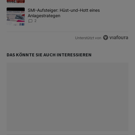
Ein Trendartikel mit dem Titel "SMI-Aufsteiger: Hüst-und-Hott e
SMI-Aufsteiger: Hüst-und-Hott eines
Anlagestrategen
2
Unterstützt von
DAS KÖNNTE SIE AUCH INTERESSIEREN