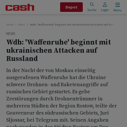
Depot
Suche
Login
Menu
Home
News
Wdh: 'Waffenruhe' beginnt mit ukrainischen Attacken auf Russland
NEWS
Wdh: 'Waffenruhe' beginnt mit
ukrainischen Attacken auf
Russland
In der Nacht der von Moskau einseitig
ausgerufenen Waffenruhe hat die Ukraine
schwere Drohnen- und Raketenangriffe auf
russisches Gebiet gestartet. Es gebe
Zerstörungen durch Drohnentrümmer in
mehreren Städten der Region Rostow, teilte der
Gouverneur des südrussischen Gebiets, Juri
Sljussar, bei Telegram mit. Seinen Angaben