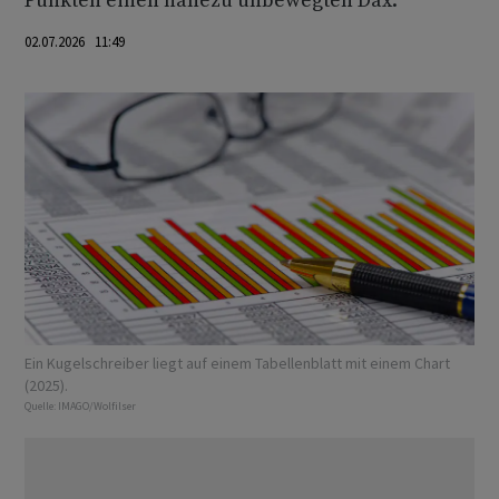
Punkten einen nahezu unbewegten Dax.
02.07.2026 11:49
Ein Kugelschreiber liegt auf einem Tabellenblatt mit einem Chart
(2025).
Quelle:
IMAGO/Wolfilser