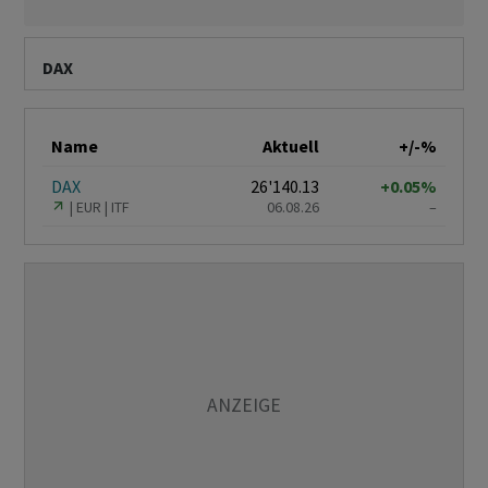
DAX
Name
Aktuell
+/-%
DAX
26'140.13
+0.05%
EUR
ITF
06.08.26
–