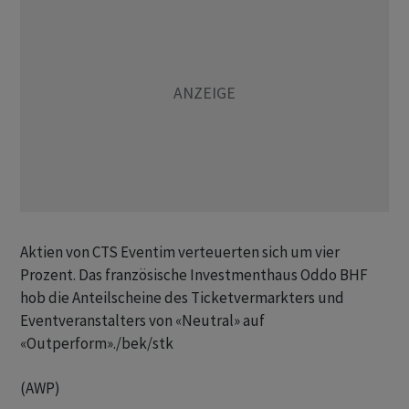
Aktien von CTS Eventim verteuerten sich um vier
Prozent. Das französische Investmenthaus Oddo BHF
hob die Anteilscheine des Ticketvermarkters und
Eventveranstalters von «Neutral» auf
«Outperform»./bek/stk
(AWP)