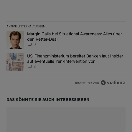
AKTIVE UNTERHALTUNGEN
Das Folgende ist eine Liste der am meisten kommentierten Artikel
Ein Trendartikel mit dem Titel "Margin Calls bei Situational Awar
Margin Calls bei Situational Awareness: Alles über
den Retter-Deal
3
Ein Trendartikel mit dem Titel "US-Finanzministerium bereitet Ban
US-Finanzministerium bereitet Banken laut Insider
auf eventuelle Yen-Intervention vor
2
Unterstützt von
DAS KÖNNTE SIE AUCH INTERESSIEREN