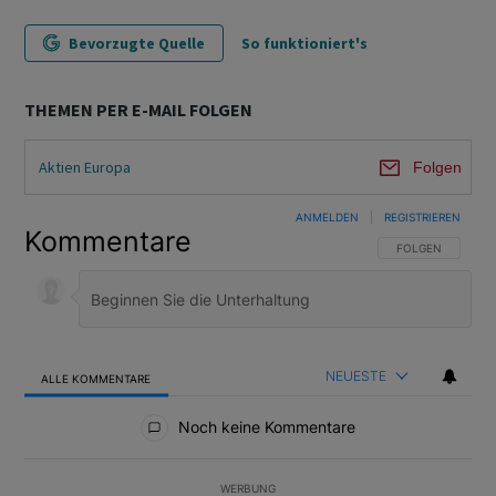
Bevorzugte Quelle
So funktioniert's
THEMEN PER E-MAIL FOLGEN
Aktien Europa
Folgen
ANMELDEN
|
REGISTRIEREN
Kommentare
FOLGE DIESER U
FOLGEN
NEUESTE
ALLE KOMMENTARE
Alle Kommentare
Noch keine Kommentare
WERBUNG