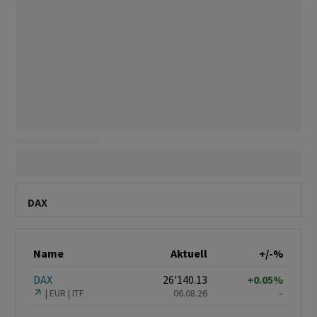
DAX
Name
Aktuell
+/-%
DAX
26'140.13
+0.05%
EUR
ITF
06.08.26
–