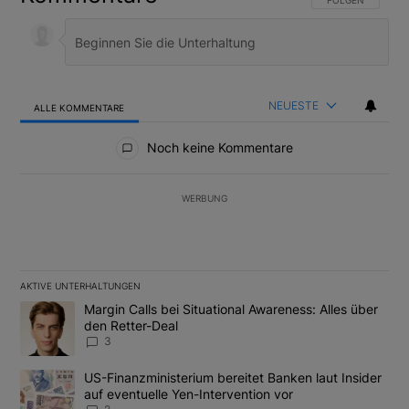
NEUESTE
ALLE KOMMENTARE
Alle Kommentare
Noch keine Kommentare
WERBUNG
AKTIVE UNTERHALTUNGEN
Das Folgende ist eine Liste der am meisten kommentierten Artikel
Ein Trendartikel mit dem Titel "Margin Calls bei Situational Awar
Margin Calls bei Situational Awareness: Alles über
den Retter-Deal
3
Ein Trendartikel mit dem Titel "US-Finanzministerium bereitet Ban
US-Finanzministerium bereitet Banken laut Insider
auf eventuelle Yen-Intervention vor