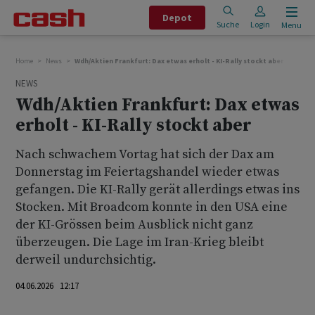
Depot
Suche
Login
Menu
Home
News
Wdh/Aktien Frankfurt: Dax etwas erholt - KI-Rally stockt aber
NEWS
Wdh/Aktien Frankfurt: Dax etwas
erholt - KI-Rally stockt aber
Nach schwachem Vortag hat sich der Dax am
Donnerstag im Feiertagshandel wieder etwas
gefangen. Die KI-Rally gerät allerdings etwas ins
Stocken. Mit Broadcom konnte in den USA eine
der KI-Grössen beim Ausblick nicht ganz
überzeugen. Die Lage im Iran-Krieg bleibt
derweil undurchsichtig.
04.06.2026 12:17