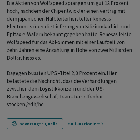
Die Aktien von Wolfspeed sprangen um gut 12 Prozent
hoch, nachdem der Chipentwickler einen Vertrag mit
dem japanischen Halbleiterhersteller Renesas
Electronics über die Lieferung von Siliziumkarbid- und
Epitaxie-Wafern bekannt gegeben hatte. Renesas leiste
Wolfspeed für das Abkommen mit einer Laufzeit von
zehn Jahren eine Anzahlung in Höhe von zwei Milliarden
Dollar, hiess es.
Dagegen büssten UPS -Titel 2,3 Prozent ein. Hier
belastete die Nachricht, dass die Verhandlungen
zwischen dem Logistikkonzern und der US-
Branchengewerkschaft Teamsters offenbar
stocken./edh/he
Bevorzugte Quelle
So funktioniert's