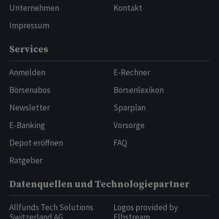
Unternehmen
Kontakt
Impressum
Services
Anmelden
E-Rechner
Börsenabos
Börsenlexikon
Newsletter
Sparplan
E-Banking
Vorsorge
Depot eröffnen
FAQ
Ratgeber
Datenquellen und Technologiepartner
Allfunds Tech Solutions
Logos provided by
Switzerland AG
Elbstream