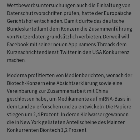
Wettbewerbsuntersuchungen auch die Einhaltung von
Datenschutzvorschriften prüfen, hatte der Europäische
Gerichtshof entschieden. Damit durfte das deutsche
Bundeskartellamt dem Konzern die Zusammenführung
von Nutzerdaten grundsätzlich verbieten. Derweil will
Facebook mit seiner neuen App namens Threads dem
Kurznachrichtendienst Twitter in den USA Konkurrenz
machen.
Moderna profitierten von Medienberichten, wonach der
Biotech-Konzern eine Absichtserklärung sowie eine
Vereinbarung zur Zusammenarbeit mit China
geschlossen habe, um Medikamente auf mRNA-Basis in
dem Land zu erforschen und zu entwickeln. Die Papiere
stiegen um 2,4 Prozent. In deren Kielwasser gewannen
die in New York gelisteten Anteilscheine des Mainzer
Konkurrenten Biontech 1,2 Prozent.