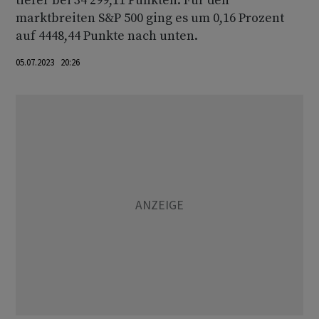
tiefer bei 34 299,11 Punkten. Für den
marktbreiten S&P 500 ging es um 0,16 Prozent
auf 4448,44 Punkte nach unten.
05.07.2023 20:26