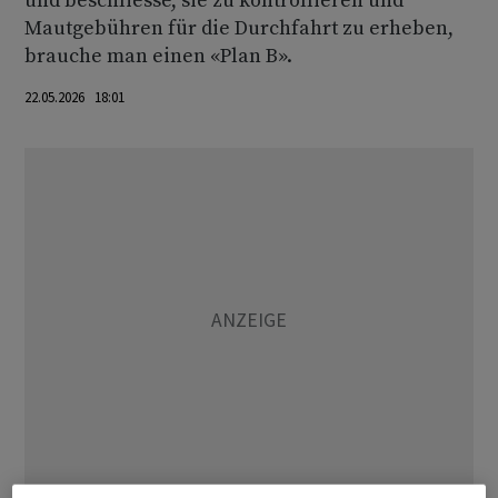
und beschliesse, sie zu kontrollieren und
Mautgebühren für die Durchfahrt zu erheben,
brauche man einen «Plan B».
22.05.2026 18:01