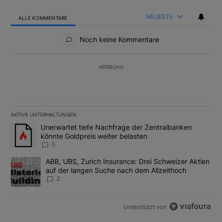
NEUESTE
ALLE KOMMENTARE
Alle Kommentare
Noch keine Kommentare
WERBUNG
AKTIVE UNTERHALTUNGEN
Das Folgende ist eine Liste der am meisten kommentierten Artikel
Ein Trendartikel mit dem Titel "Unerwartet tiefe Nachfrage der 
Unerwartet tiefe Nachfrage der Zentralbanken
könnte Goldpreis weiter belasten
5
Ein Trendartikel mit dem Titel "ABB, UBS, Zurich Insurance: Dre
ABB, UBS, Zurich Insurance: Drei Schweizer Aktien
auf der langen Suche nach dem Allzeithoch
2
Unterstützt von