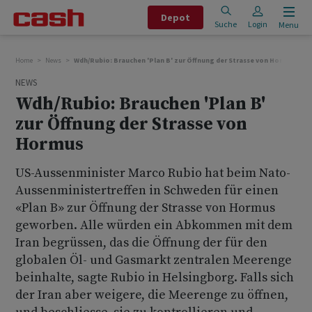
Depot
Suche
Login
Menu
Home
News
Wdh/Rubio: Brauchen 'Plan B' zur Öffnung der Strasse von Hormus
NEWS
Wdh/Rubio: Brauchen 'Plan B'
zur Öffnung der Strasse von
Hormus
US-Aussenminister Marco Rubio hat beim Nato-
Aussenministertreffen in Schweden für einen
«Plan B» zur Öffnung der Strasse von Hormus
geworben. Alle würden ein Abkommen mit dem
Iran begrüssen, das die Öffnung der für den
globalen Öl- und Gasmarkt zentralen Meerenge
beinhalte, sagte Rubio in Helsingborg. Falls sich
der Iran aber weigere, die Meerenge zu öffnen,