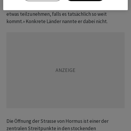
Interesse daran bekundet haben, möglicherweise an so
etwas teilzunehmen, falls es tatsächlich so weit
kommt.» Konkrete Länder nannte er dabei nicht.
Die Öffnung der Strasse von Hormus ist einer der
zentralen Streitpunkte in den stockenden