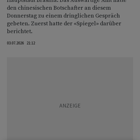
Hauptstadt Brasília. Das Auswärtige Amt hatte
den chinesischen Botschafter an diesem
Donnerstag zu einem dringlichen Gespräch
gebeten. Zuerst hatte der «Spiegel» darüber
berichtet.
03.07.2026 21:12