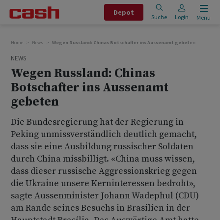
Depot
Suche
Login
Menu
Home
News
Wegen Russland: Chinas Botschafter ins Aussenamt gebeten
NEWS
Wegen Russland: Chinas
Botschafter ins Aussenamt
gebeten
Die Bundesregierung hat der Regierung in
Peking unmissverständlich deutlich gemacht,
dass sie eine Ausbildung russischer Soldaten
durch China missbilligt. «China muss wissen,
dass dieser russische Aggressionskrieg gegen
die Ukraine unsere Kerninteressen bedroht»,
sagte Aussenminister Johann Wadephul (CDU)
am Rande seines Besuchs in Brasilien in der