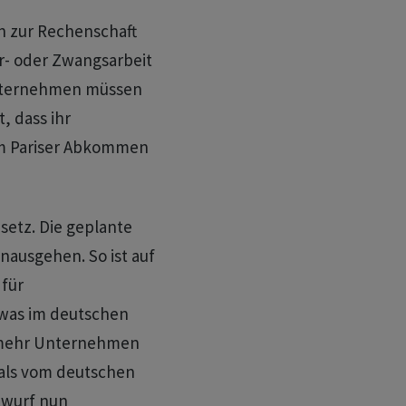
n zur Rechenschaft
r- oder Zwangsarbeit
Unternehmen müssen
, dass ihr
em Pariser Abkommen
setz. Die geplante
ausgehen. So ist auf
für
 was im deutschen
n mehr Unternehmen
 als vom deutschen
twurf nun