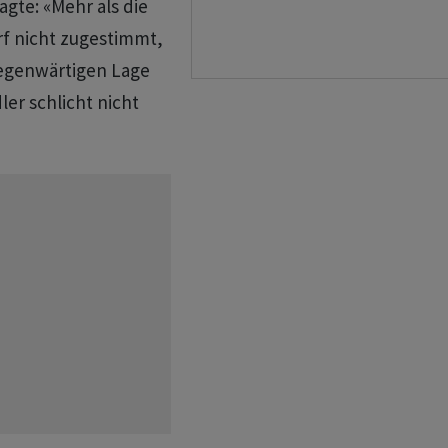
agte: «Mehr als die
rf nicht zugestimmt,
gegenwärtigen Lage
ler schlicht nicht