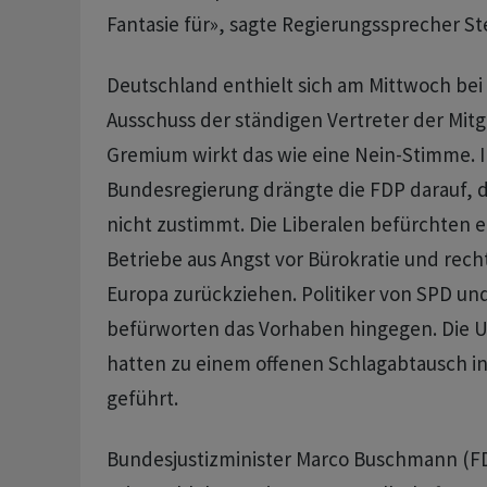
Fantasie für», sagte Regierungssprecher St
Deutschland enthielt sich am Mittwoch be
Ausschuss der ständigen Vertreter der Mitg
Gremium wirkt das wie eine Nein-Stimme. I
Bundesregierung drängte die FDP darauf, 
nicht zustimmt. Die Liberalen befürchten e
Betriebe aus Angst vor Bürokratie und recht
Europa zurückziehen. Politiker von SPD u
befürworten das Vorhaben hingegen. Die 
hatten zu einem offenen Schlagabtausch in
geführt.
Bundesjustizminister Marco Buschmann (FDP