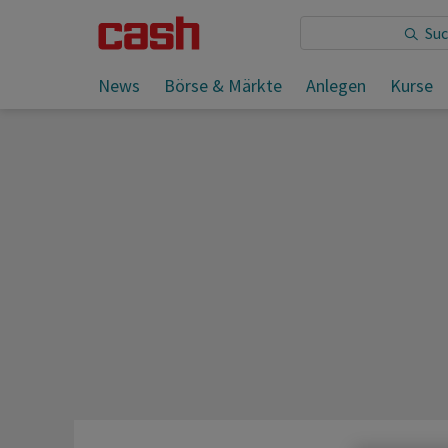
Sie lesen:
News
Börse & Märkte
Anlegen
Kurse