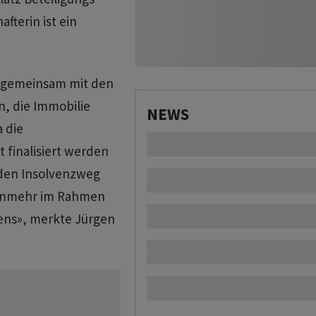
fterin ist ein
 gemeinsam mit den
n, die Immobilie
NEWS
 die
 finalisiert werden
den Insolvenzweg
nunmehr im Rahmen
ens», merkte Jürgen