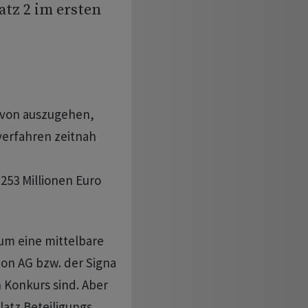
tz 2 im ersten
avon auszugehen,
verfahren zeitnah
253 Millionen Euro
 um eine mittelbare
ion AG bzw. der Signa
n Konkurs sind. Aber
atz Beteiligungs