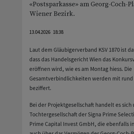
«Postsparkasse» am Georg-Coch-Pla
Wiener Bezirk.
13.04.2026 18:38
Laut dem Gläubigerverband KSV 1870 ist d
dass das Handelsgericht Wien das Konkurs
eröffnen wird, wie es am Montag hiess. Die
Gesamtverbindlichkeiten werden mit rund 
beziffert.
Bei der Projektgesellschaft handelt es sich
Tochtergesellschaft der Signa Prime Select
Prime Capital Invest GmbH, die ebenfalls i
auch über das Vermögen der Georg-Coch-Pl