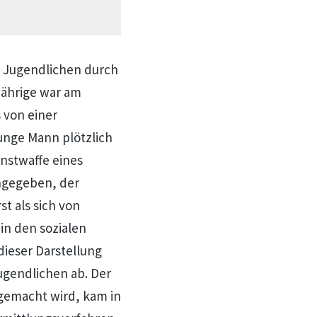
s Jugendlichen durch
-Jährige war am
 von einer
junge Mann plötzlich
enstwaffe eines
angegeben, der
t als sich von
 in den sozialen
dieser Darstellung
ugendlichen ab. Der
 gemacht wird, kam in