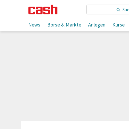
Sie lesen:
News
Börse & Märkte
Anlegen
Kurse