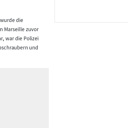
 wurde die
n Marseille zuvor
 war die Polizei
bschraubern und