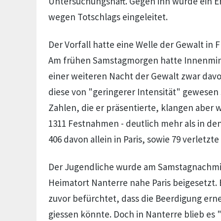
Untersuchungshaft. Gegen ihn wurde ein E
wegen Totschlags eingeleitet.
Der Vorfall hatte eine Welle der Gewalt in 
Am frühen Samstagmorgen hatte Innenmin
einer weiteren Nacht der Gewalt zwar dav
diese von "geringerer Intensität" gewesen s
Zahlen, die er präsentierte, klangen aber 
1311 Festnahmen - deutlich mehr als in den
406 davon allein in Paris, sowie 79 verletzte 
Der Jugendliche wurde am Samstagnachmit
Heimatort Nanterre nahe Paris beigesetzt.
zuvor befürchtet, dass die Beerdigung erne
giessen könnte. Doch in Nanterre blieb es "