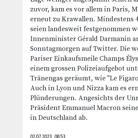
zuvor, kam es vor allem in Paris, M
erneut zu Krawallen. Mindestens
seien landesweit festgenommen w
Innenminister Gérald Darmanin a
Sonntagmorgen auf Twitter. Die 
Pariser Einkaufsmeile Champs Ély
einem grossen Polizeiaufgebot unt
Tränengas geräumt, wie "Le Figaro"
Auch in Lyon und Nizza kam es er
Plünderungen. Angesichts der Un
Präsident Emmanuel Macron seine
in Deutschland ab.
02.07.2023 08:53