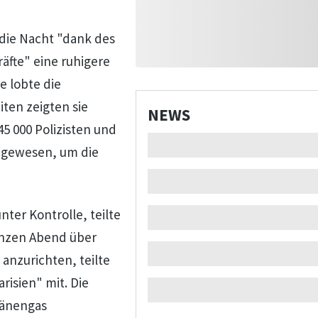
 die Nacht "dank des
fte" eine ruhigere
e lobte die
iten zeigten sie
NEWS
 45 000 Polizisten und
 gewesen, um die
nter Kontrolle, teilte
anzen Abend über
anzurichten, teilte
risien" mit. Die
ränengas