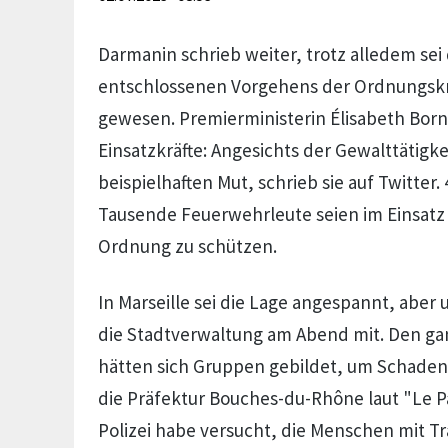
Darmanin schrieb weiter, trotz alledem sei
entschlossenen Vorgehens der Ordnungskrä
gewesen. Premierministerin Élisabeth Born
Einsatzkräfte: Angesichts der Gewalttätigke
beispielhaften Mut, schrieb sie auf Twitter.
Tausende Feuerwehrleute seien im Einsatz
Ordnung zu schützen.
In Marseille sei die Lage angespannt, aber u
die Stadtverwaltung am Abend mit. Den g
hätten sich Gruppen gebildet, um Schaden 
die Präfektur Bouches-du-Rhône laut "Le Pa
Polizei habe versucht, die Menschen mit T