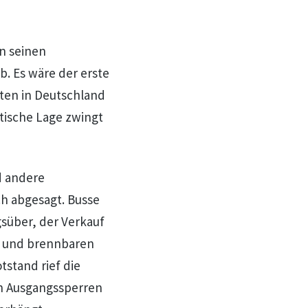
n seinen
. Es wäre der erste
ten in Deutschland
tische Lage zwingt
d andere
h abgesagt. Busse
süber, der Verkauf
n und brennbaren
stand rief die
ch Ausgangssperren