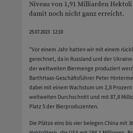
Niveau von 1,91 Milliarden Hektol
damit noch nicht ganz erreicht.
25.07.2023 12:10
"Vor einem Jahr hatten wir mit einem rück
gerechnet, da in Russland und der Ukraine
der weltweiten Biermenge produziert werd
BarthHaas-Geschäftsführer Peter Hintermei
dabei mit einem Wachstum um 2,8 Prozent
weltweiten Durchschnitt und mit 87,8 Milli
Platz 5 der Bierproduzenten.
Die Plätze eins bis vier belegen China mit 3
Hektolitern, die USA mit 194,1 Millionen, Br