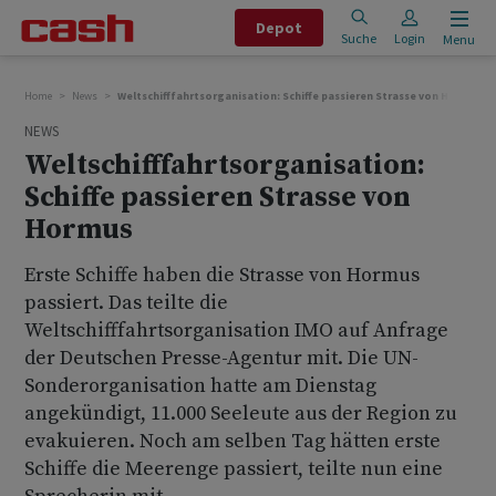
Depot
Suche
Login
Menu
Home
News
Weltschifffahrtsorganisation: Schiffe passieren Strasse von Hormus
NEWS
Weltschifffahrtsorganisation:
Schiffe passieren Strasse von
Hormus
Erste Schiffe haben die Strasse von Hormus
passiert. Das teilte die
Weltschifffahrtsorganisation IMO auf Anfrage
der Deutschen Presse-Agentur mit. Die UN-
Sonderorganisation hatte am Dienstag
angekündigt, 11.000 Seeleute aus der Region zu
evakuieren. Noch am selben Tag hätten erste
Schiffe die Meerenge passiert, teilte nun eine