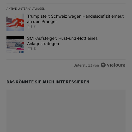
AKTIVE UNTERHALTUNGEN
Das Folgende ist eine Liste der am meisten kommentierten Artikel
Ein Trendartikel mit dem Titel "Trump stellt Schweiz wegen Hand
Trump stellt Schweiz wegen Handelsdefizit erneut
an den Pranger
7
Ein Trendartikel mit dem Titel "SMI-Aufsteiger: Hüst-und-Hott e
SMI-Aufsteiger: Hüst-und-Hott eines
Anlagestrategen
3
Unterstützt von
DAS KÖNNTE SIE AUCH INTERESSIEREN