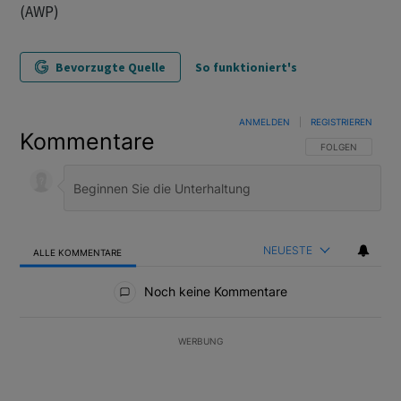
(AWP)
Bevorzugte Quelle
So funktioniert's
ANMELDEN
|
REGISTRIEREN
Kommentare
FOLGE DIESER U
FOLGEN
NEUESTE
ALLE KOMMENTARE
Alle Kommentare
Noch keine Kommentare
WERBUNG