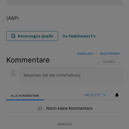
(AWP)
Bevorzugte Quelle
So funktioniert's
ANMELDEN
|
REGISTRIEREN
Kommentare
FOLGE DIESER U
FOLGEN
NEUESTE
ALLE KOMMENTARE
Alle Kommentare
Noch keine Kommentare
WERBUNG