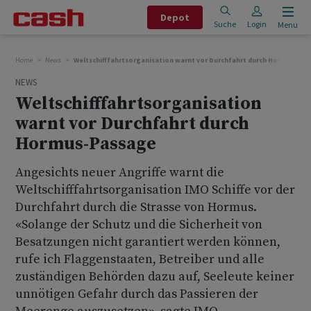
Depot
Suche
Login
Menu
Home
News
Weltschifffahrtsorganisation warnt vor Durchfahrt durch Hormus-Pa
NEWS
Weltschifffahrtsorganisation
warnt vor Durchfahrt durch
Hormus-Passage
Angesichts neuer Angriffe warnt die
Weltschifffahrtsorganisation IMO Schiffe vor der
Durchfahrt durch die Strasse von Hormus.
«Solange der Schutz und die Sicherheit von
Besatzungen nicht garantiert werden können,
rufe ich Flaggenstaaten, Betreiber und alle
zuständigen Behörden dazu auf, Seeleute keiner
unnötigen Gefahr durch das Passieren der