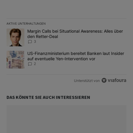
AKTIVE UNTERHALTUNGEN
Das Folgende ist eine Liste der am meisten kommentierten Artikel
Ein Trendartikel mit dem Titel "Margin Calls bei Situational Awar
Margin Calls bei Situational Awareness: Alles über
den Retter-Deal
3
Ein Trendartikel mit dem Titel "US-Finanzministerium bereitet Ban
US-Finanzministerium bereitet Banken laut Insider
auf eventuelle Yen-Intervention vor
2
Unterstützt von
DAS KÖNNTE SIE AUCH INTERESSIEREN