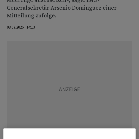
Meerenge auszusetzen», sagte IMO-
Generalsekretär Arsenio Dominguez einer
Mitteilung zufolge.
08.07.2026 14:13