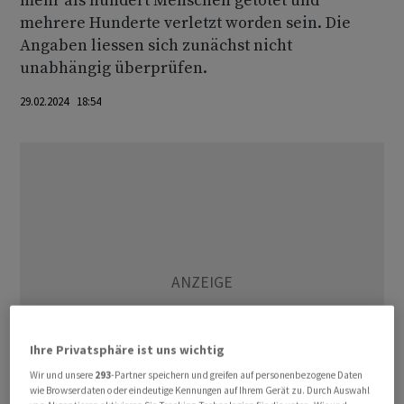
mehr als hundert Menschen getötet und
mehrere Hunderte verletzt worden sein. Die
Angaben liessen sich zunächst nicht
unabhängig überprüfen.
29.02.2024 18:54
Ihre Privatsphäre ist uns wichtig
Wir und unsere
293
-Partner speichern und greifen auf personenbezogene Daten
wie Browserdaten oder eindeutige Kennungen auf Ihrem Gerät zu. Durch Auswahl