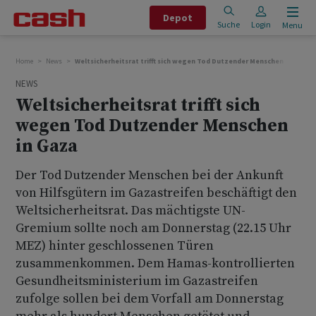
Depot
Suche
Login
Menu
Home
News
Weltsicherheitsrat trifft sich wegen Tod Dutzender Menschen in Gaza
NEWS
Weltsicherheitsrat trifft sich
wegen Tod Dutzender Menschen
in Gaza
Der Tod Dutzender Menschen bei der Ankunft
von Hilfsgütern im Gazastreifen beschäftigt den
Weltsicherheitsrat. Das mächtigste UN-
Gremium sollte noch am Donnerstag (22.15 Uhr
MEZ) hinter geschlossenen Türen
zusammenkommen. Dem Hamas-kontrollierten
Gesundheitsministerium im Gazastreifen
zufolge sollen bei dem Vorfall am Donnerstag