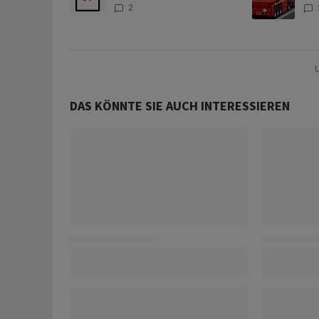
Anteilen
teu
2
U
DAS KÖNNTE SIE AUCH INTERESSIEREN