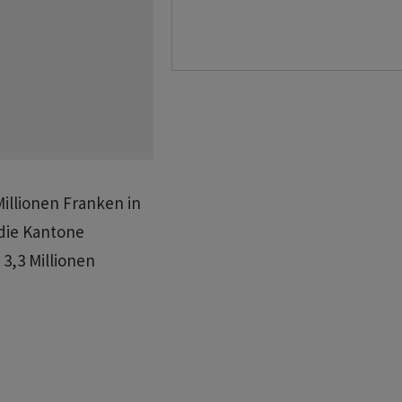
Millionen Franken in
 die Kantone
3,3 Millionen