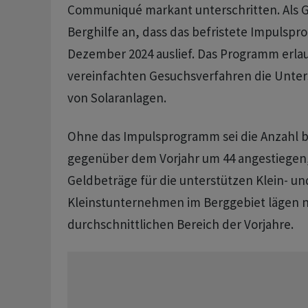
Communiqué markant unterschritten. Als G
Berghilfe an, dass das befristete Impulsp
Dezember 2024 auslief. Das Programm erla
vereinfachten Gesuchsverfahren die Unte
von Solaranlagen.
Ohne das Impulsprogramm sei die Anzahl be
gegenüber dem Vorjahr um 44 angestiegen, h
Geldbeträge für die unterstützen Klein- un
Kleinstunternehmen im Berggebiet lägen 
durchschnittlichen Bereich der Vorjahre.