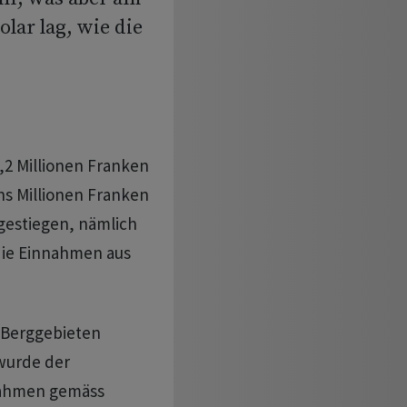
ar lag, wie die
,2 Millionen Franken
chs Millionen Franken
ngestiegen, nämlich
 die Einnahmen aus
n Berggebieten
wurde der
nahmen gemäss