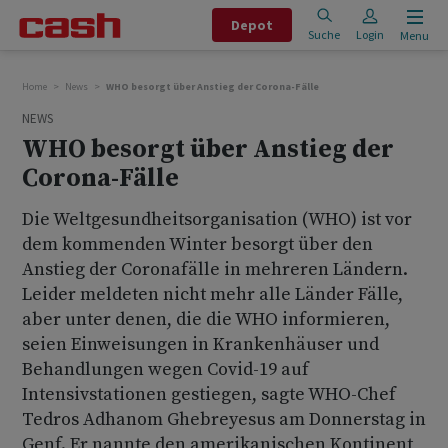
Depot
Suche
Login
Menu
Home
News
WHO besorgt über Anstieg der Corona-Fälle
NEWS
WHO besorgt über Anstieg der
Corona-Fälle
Die Weltgesundheitsorganisation (WHO) ist vor
dem kommenden Winter besorgt über den
Anstieg der Coronafälle in mehreren Ländern.
Leider meldeten nicht mehr alle Länder Fälle,
aber unter denen, die die WHO informieren,
seien Einweisungen in Krankenhäuser und
Behandlungen wegen Covid-19 auf
Intensivstationen gestiegen, sagte WHO-Chef
Tedros Adhanom Ghebreyesus am Donnerstag in
Genf. Er nannte den amerikanischen Kontinent