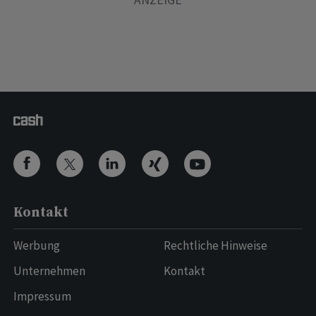
Kontakt
Werbung
Rechtliche Hinweise
Unternehmen
Kontakt
Impressum