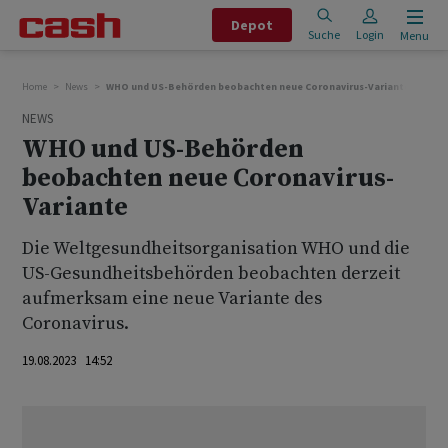
Depot
Suche
Login
Menu
Home
News
WHO und US-Behörden beobachten neue Coronavirus-Variante
NEWS
WHO und US-Behörden
beobachten neue Coronavirus-
Variante
Die Weltgesundheitsorganisation WHO und die
US-Gesundheitsbehörden beobachten derzeit
aufmerksam eine neue Variante des
Coronavirus.
19.08.2023 14:52