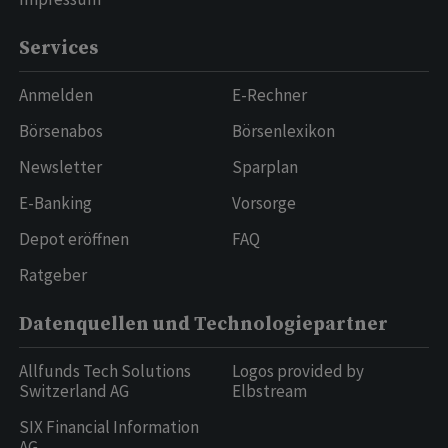
Services
Anmelden
E-Rechner
Börsenabos
Börsenlexikon
Newsletter
Sparplan
E-Banking
Vorsorge
Depot eröffnen
FAQ
Ratgeber
Datenquellen und Technologiepartner
Allfunds Tech Solutions
Logos provided by
Switzerland AG
Elbstream
SIX Financial Information
AG