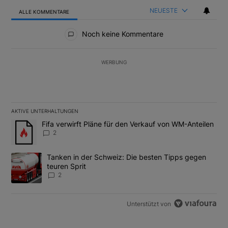
NEUESTE
ALLE KOMMENTARE
Alle Kommentare
Noch keine Kommentare
WERBUNG
AKTIVE UNTERHALTUNGEN
Das Folgende ist eine Liste der am meisten kommentierten Artikel
Ein Trendartikel mit dem Titel "Fifa verwirft Pläne für den Verk
Fifa verwirft Pläne für den Verkauf von WM-Anteilen
2
Ein Trendartikel mit dem Titel "Tanken in der Schweiz: Die best
Tanken in der Schweiz: Die besten Tipps gegen
teuren Sprit
2
Unterstützt von