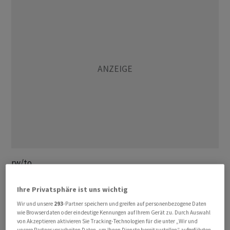
rw/to
(AWP)
Ihre Privatsphäre ist uns wichtig
Wir und unsere
293
-Partner speichern und greifen auf personenbezogene Daten
wie Browserdaten oder eindeutige Kennungen auf Ihrem Gerät zu. Durch Auswahl
von Akzeptieren aktivieren Sie Tracking-Technologien für die unter „Wir und
unsere Partner verarbeiten Daten, um Ihnen Dienste bereitzustellen“ aufgeführten