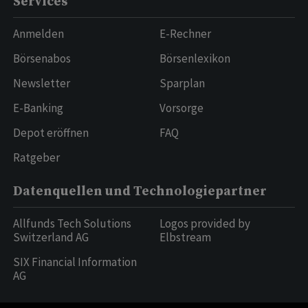
Services
Anmelden
E-Rechner
Börsenabos
Börsenlexikon
Newsletter
Sparplan
E-Banking
Vorsorge
Depot eröffnen
FAQ
Ratgeber
Datenquellen und Technologiepartner
Allfunds Tech Solutions
Logos provided by
Switzerland AG
Elbstream
SIX Financial Information
AG