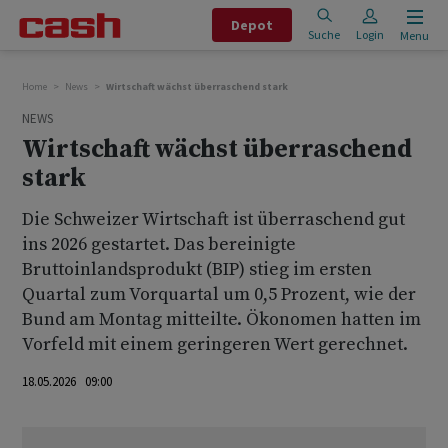
Depot
Suche
Login
Menu
Home
News
Wirtschaft wächst überraschend stark
NEWS
Wirtschaft wächst überraschend
stark
Die Schweizer Wirtschaft ist überraschend gut
ins 2026 gestartet. Das bereinigte
Bruttoinlandsprodukt (BIP) stieg im ersten
Quartal zum Vorquartal um 0,5 Prozent, wie der
Bund am Montag mitteilte. Ökonomen hatten im
Vorfeld mit einem geringeren Wert gerechnet.
18.05.2026 09:00