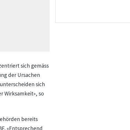
entriert sich gemäss
ung der Ursachen
 unterscheiden sich
er Wirksamkeit», so
Behörden bereits
BF. «Entsprechend