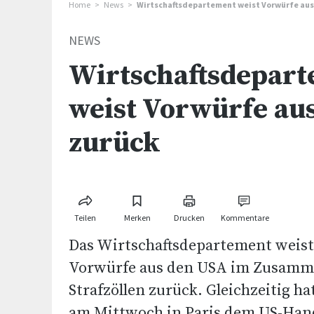
Home
News
Wirtschaftsdepartement weist Vorwürfe aus
NEWS
Wirtschaftsdepar
weist Vorwürfe au
zurück
Teilen
Merken
Drucken
Kommentare
Das Wirtschaftsdepartement weist
Vorwürfe aus den USA im Zusamm
Strafzöllen zurück. Gleichzeitig h
am Mittwoch in Paris dem US-Han