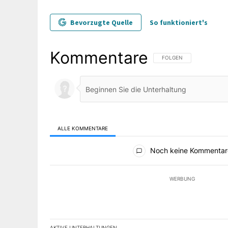
Bevorzugte Quelle
So funktioniert's
Kommentare
FOLGE DIESER UNTERHAL
FOLGEN
ALLE KOMMENTARE
Alle Kommentare
Noch keine Kommentar
WERBUNG
AKTIVE UNTERHALTUNGEN