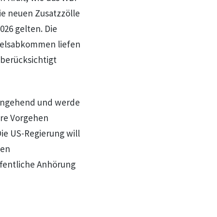
die neuen Zusatzzölle
026 gelten. Die
delsabkommen liefen
berücksichtigt
eingehend und werde
ere Vorgehen
Die US-Regierung will
nen
ffentliche Anhörung