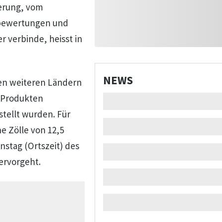
ierung, vom
kobewertungen und
 verbinde, heisst in
NEWS
en weiteren Ländern
n Produkten
tellt wurden. Für
e Zölle von 12,5
nstag (Ortszeit) des
ervorgeht.