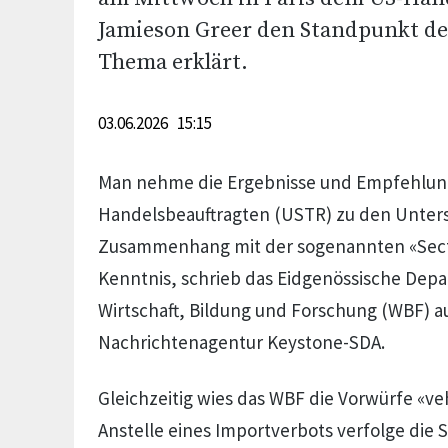
Jamieson Greer den Standpunkt d
Thema erklärt.
03.06.2026 15:15
Man nehme die Ergebnisse und Empfehlun
Handelsbeauftragten (USTR) zu den Unte
Zusammenhang mit der sogenannten «Secti
Kenntnis, schrieb das Eidgenössische Dep
Wirtschaft, Bildung und Forschung (WBF) a
Nachrichtenagentur Keystone-SDA.
Gleichzeitig wies das WBF die Vorwürfe «v
Anstelle eines Importverbots verfolge die 