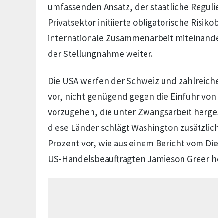
umfassenden Ansatz, der staatliche Regul
Privatsektor initiierte obligatorische Risi
internationale Zusammenarbeit miteinander
der Stellungnahme weiter.
Die USA werfen der Schweiz und zahlreich
vor, nicht genügend gegen die Einfuhr vo
vorzugehen, die unter Zwangsarbeit herges
diese Länder schlägt Washington zusätzlich
Prozent vor, wie aus einem Bericht vom Die
US-Handelsbeauftragten Jamieson Greer h