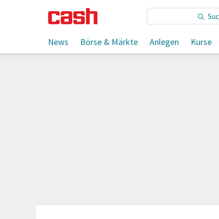
Sie lesen:
News
Börse & Märkte
Anlegen
Kurse