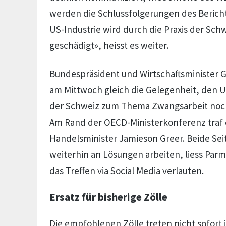
werden die Schlussfolgerungen des Bericht
US-Industrie wird durch die Praxis der Schw
geschädigt», heisst es weiter.
Bundespräsident und Wirtschaftsminister G
am Mittwoch gleich die Gelegenheit, den 
der Schweiz zum Thema Zwangsarbeit noc
Am Rand der OECD-Ministerkonferenz traf 
Handelsminister Jamieson Greer. Beide Se
weiterhin an Lösungen arbeiten, liess Parm
das Treffen via Social Media verlauten.
Ersatz für bisherige Zölle
Die empfohlenen Zölle treten nicht sofort i