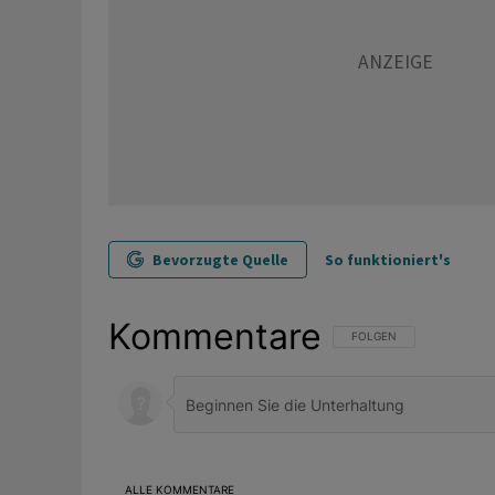
Bevorzugte Quelle
So funktioniert's
Kommentare
FOLGE DIESER UNTERHAL
FOLGEN
ALLE KOMMENTARE