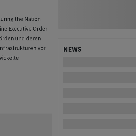
curing the Nation
ine Executive Order
hörden und deren
Infrastrukturen vor
NEWS
wickelte