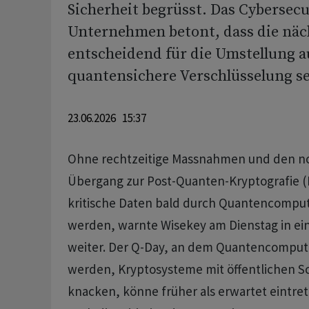
Sicherheit begrüsst. Das Cybersecu
Unternehmen betont, dass die näch
entscheidend für die Umstellung a
quantensichere Verschlüsselung s
23.06.2026 15:37
Ohne rechtzeitige Massnahmen und den 
Übergang zur Post-Quanten-Kryptografie 
kritische Daten bald durch Quantencomput
werden, warnte Wisekey am Dienstag in 
weiter. Der Q-Day, an dem Quantencompute
werden, Kryptosysteme mit öffentlichen Sc
knacken, könne früher als erwartet eintre