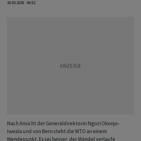
26.03.2026 06:52
Nach Ansicht der Generaldirektorin Ngozi Okonjo-
Iweala und von Bern steht die WTO an einem
Wendepunkt. Es sei besser, der Wandel verlaufe