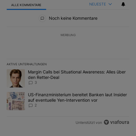
NEUESTE
ALLE KOMMENTARE
Alle Kommentare
Noch keine Kommentare
WERBUNG
AKTIVE UNTERHALTUNGEN
Das Folgende ist eine Liste der am meisten kommentierten Artikel
Ein Trendartikel mit dem Titel "Margin Calls bei Situational Awar
Margin Calls bei Situational Awareness: Alles über
den Retter-Deal
3
Ein Trendartikel mit dem Titel "US-Finanzministerium bereitet Ban
US-Finanzministerium bereitet Banken laut Insider
auf eventuelle Yen-Intervention vor
2
Unterstützt von