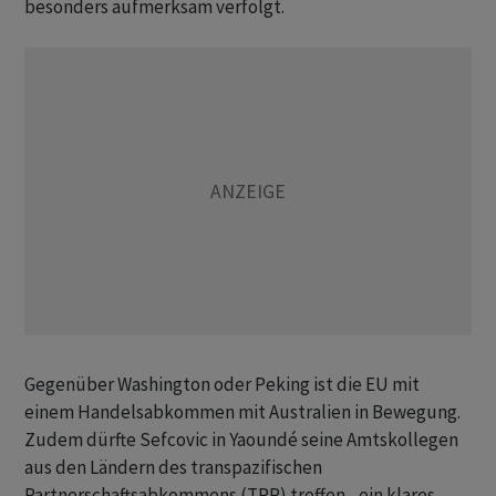
besonders aufmerksam verfolgt.
Gegenüber Washington oder Peking ist die EU mit
einem Handelsabkommen mit Australien in Bewegung.
Zudem dürfte Sefcovic in Yaoundé seine Amtskollegen
aus den Ländern des transpazifischen
Partnerschaftsabkommens (TPP) treffen - ein klares