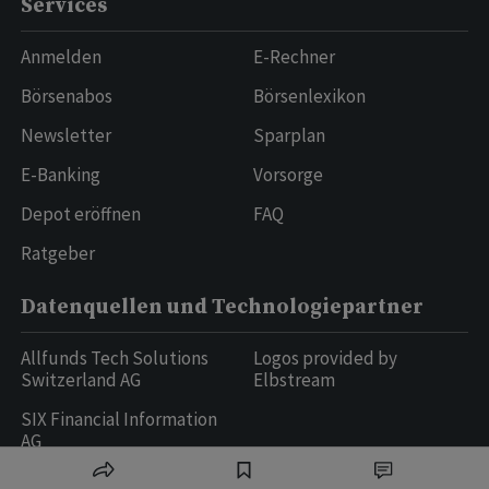
Services
Anmelden
E-Rechner
Börsenabos
Börsenlexikon
Newsletter
Sparplan
E-Banking
Vorsorge
Depot eröffnen
FAQ
Ratgeber
Datenquellen und Technologiepartner
Allfunds Tech Solutions
Logos provided by
Switzerland AG
Elbstream
SIX Financial Information
AG