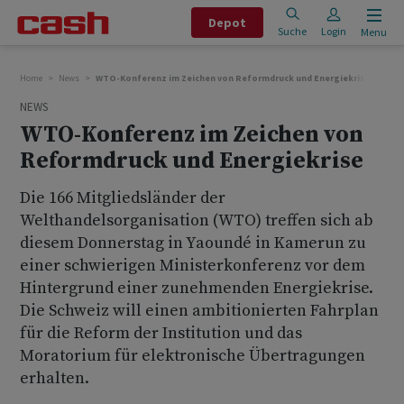
Depot
Suche
Login
Menu
Home
News
WTO-Konferenz im Zeichen von Reformdruck und Energiekrise
NEWS
WTO-Konferenz im Zeichen von
Reformdruck und Energiekrise
Die 166 Mitgliedsländer der
Welthandelsorganisation (WTO) treffen sich ab
diesem Donnerstag in Yaoundé in Kamerun zu
einer schwierigen Ministerkonferenz vor dem
Hintergrund einer zunehmenden Energiekrise.
Die Schweiz will einen ambitionierten Fahrplan
für die Reform der Institution und das
Moratorium für elektronische Übertragungen
erhalten.