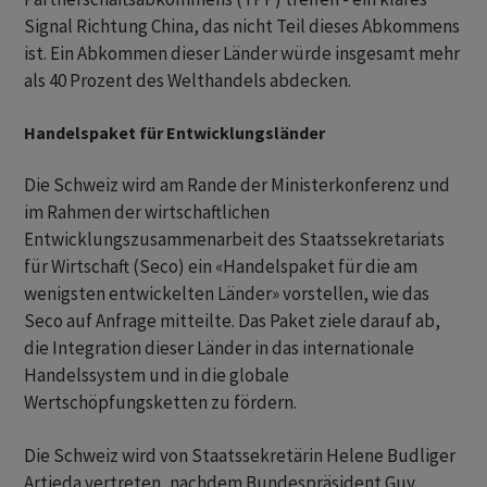
Signal Richtung China, das nicht Teil dieses Abkommens
ist. Ein Abkommen dieser Länder würde insgesamt mehr
als 40 Prozent des Welthandels abdecken.
Handelspaket für Entwicklungsländer
Die Schweiz wird am Rande der Ministerkonferenz und
im Rahmen der wirtschaftlichen
Entwicklungszusammenarbeit des Staatssekretariats
für Wirtschaft (Seco) ein «Handelspaket für die am
wenigsten entwickelten Länder» vorstellen, wie das
Seco auf Anfrage mitteilte. Das Paket ziele darauf ab,
die Integration dieser Länder in das internationale
Handelssystem und in die globale
Wertschöpfungsketten zu fördern.
Die Schweiz wird von Staatssekretärin Helene Budliger
Artieda vertreten, nachdem Bundespräsident Guy