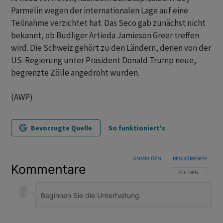
Parmelin wegen der internationalen Lage auf eine
Teilnahme verzichtet hat. Das Seco gab zunächst nicht
bekannt, ob Budliger Artieda Jamieson Greer treffen
wird. Die Schweiz gehört zu den Ländern, denen von der
US-Regierung unter Präsident Donald Trump neue,
begrenzte Zölle angedroht wurden.
(AWP)
Bevorzugte Quelle
So funktioniert's
ANMELDEN
|
REGISTRIEREN
Kommentare
FOLGE DIESER U
FOLGEN