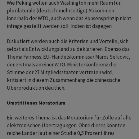
Wie Peking wollen auch Washington mehr Raum für
plurilaterale (deutsch: mehrseitige) Abkommen
innerhalb der WTO, auch wenn das Konsensprinzip nicht
infrage gestellt werden soll. Indien ist dagegen.
Diskutiert werden auch die Kriterien und Vorteile, sich
selbst als Entwicklungsland zu deklarieren. Ebenso das
Thema Fairness. EU-Handelskommissar Maros Sefcovic,
der erstmals an einer WTO-Ministerkonferenz die
Stimme der 27 Mitgliedsstaaten vertreten wird,
kritisiert in diesem Zusammenhang die chinesische
Überproduktion deutlich.
Umstrittenes Moratorium
Ein weiteres Thema ist das Moratorium für Zölle auf alle
elektronischen Übertragungen. Ohne dieses könnten
reiche Länder laut einer Studie 0,5 Prozent ihres