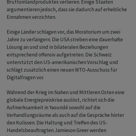
Bruttoinlandproduktes verlieren. Einige Staaten
argumentieren jedoch, dass sie dadurch auf erhebliche
Einnahmen verzichten.
Einige Länder schlagen vor, das Moratorium um zwei
Jahre zu verlängern. Die USA streben eine dauerhafte
Lösung an und sind in bilateralen Beziehungen
entsprechend offensiv aufgetreten. Die Schweiz
unterstützt den US-amerikanischen Vorschlag und
schlägt zusätzlich einen neuen WTO-Ausschuss für
Digitalfragen vor.
Während der Krieg im Nahen und Mittleren Osten eine
globale Energiepreiskrise auslöst, richtet sich die
Aufmerksamkeit in Yaoundé sowohl auf die
Verhandlungsräume als auch auf die Gespräche hinter
den Kulissen. Die Haltung und Treffen des US-
Handelsbeauftragten Jamieson Greer werden