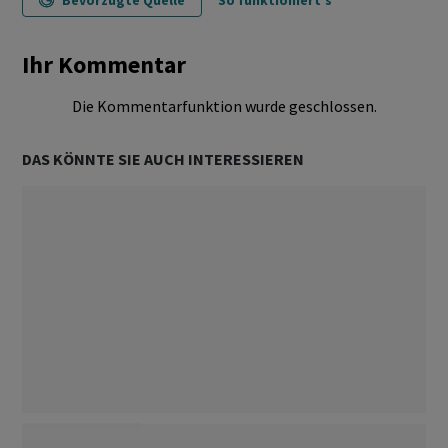
Bevorzugte Quelle
So funktioniert's
Ihr Kommentar
Die Kommentarfunktion wurde geschlossen.
DAS KÖNNTE SIE AUCH INTERESSIEREN