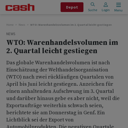
Depot
Suche
Login
Menu
Home
News
WTO: Warenhandelsvolumen im 2. Quartal leicht gestiegen
NEWS
WTO: Warenhandelsvolumen im
2. Quartal leicht gestiegen
Das globale Warenhandelsvolumen ist nach
Einschätzung der Welthandelsorganisation
(WTO) nach zwei rückläufigen Quartalen von
April bis Juni leicht gestiegen. Anzeichen für
einen anhaltenden Aufschwung im 3. Quartal
und darüber hinaus gebe es aber nicht, weil die
Exportaufträge weiterhin schwach seien,
berichtete sie am Donnerstag in Genf. Ein
Lichtblick sei der Export von
Automobilprodukten. Die negativen Quartale