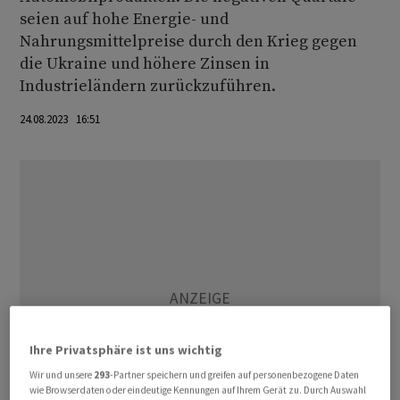
seien auf hohe Energie- und
Nahrungsmittelpreise durch den Krieg gegen
die Ukraine und höhere Zinsen in
Industrieländern zurückzuführen.
24.08.2023 16:51
Ihre Privatsphäre ist uns wichtig
Wir und unsere
293
-Partner speichern und greifen auf personenbezogene Daten
wie Browserdaten oder eindeutige Kennungen auf Ihrem Gerät zu. Durch Auswahl