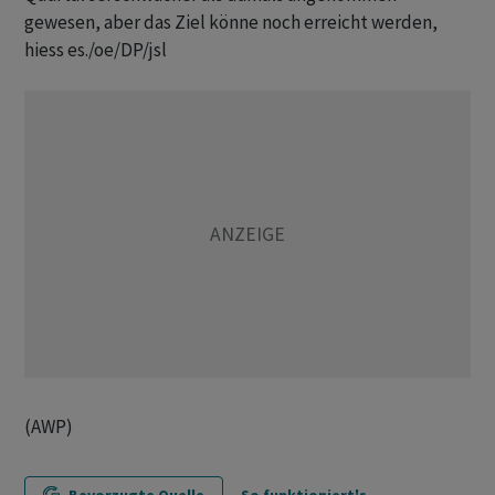
gewesen, aber das Ziel könne noch erreicht werden,
hiess es./oe/DP/jsl
(AWP)