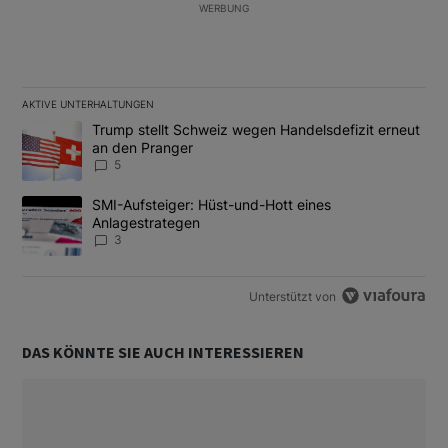
WERBUNG
AKTIVE UNTERHALTUNGEN
Das Folgende ist eine Liste der am meisten kommentierten Artikel
Ein Trendartikel mit dem Titel "Trump stellt Schweiz wegen Hand
Trump stellt Schweiz wegen Handelsdefizit erneut
an den Pranger
5
Ein Trendartikel mit dem Titel "SMI-Aufsteiger: Hüst-und-Hott e
SMI-Aufsteiger: Hüst-und-Hott eines
Anlagestrategen
3
Unterstützt von
DAS KÖNNTE SIE AUCH INTERESSIEREN