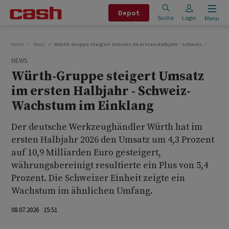
Depot
Suche
Login
Menu
Home
News
Würth-Gruppe steigert Umsatz im ersten Halbjahr - Schweiz-Wachstum
NEWS
Würth-Gruppe steigert Umsatz
im ersten Halbjahr - Schweiz-
Wachstum im Einklang
Der deutsche Werkzeughändler Würth hat im
ersten Halbjahr 2026 den Umsatz um 4,3 Prozent
auf 10,9 Milliarden Euro gesteigert,
währungsbereinigt resultierte ein Plus von 5,4
Prozent. Die Schweizer Einheit zeigte ein
Wachstum im ähnlichen Umfang.
08.07.2026 15:51