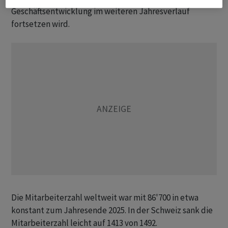
Geschäftsentwicklung im weiteren Jahresverlauf
fortsetzen wird.
Die Mitarbeiterzahl weltweit war mit 86'700 in etwa
konstant zum Jahresende 2025. In der Schweiz sank die
Mitarbeiterzahl leicht auf 1413 von 1492.