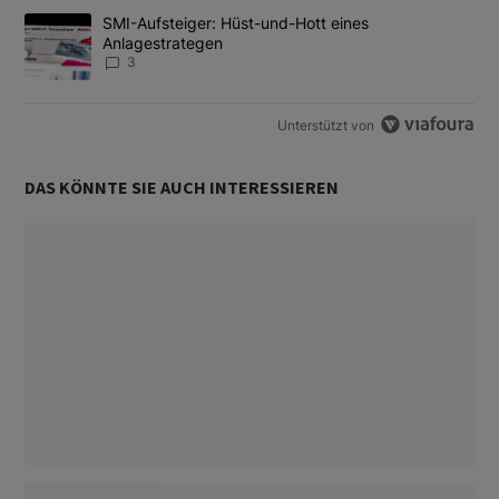
Ein Trendartikel mit dem Titel "SMI-Aufsteiger: Hüst-und-Hott e
SMI-Aufsteiger: Hüst-und-Hott eines
Anlagestrategen
3
Unterstützt von
DAS KÖNNTE SIE AUCH INTERESSIEREN