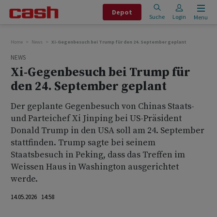
Depot
Suche
Login
Menu
Home
News
Xi-Gegenbesuch bei Trump für den 24. September geplant
NEWS
Xi-Gegenbesuch bei Trump für
den 24. September geplant
Der geplante Gegenbesuch von Chinas Staats-
und Parteichef Xi Jinping bei US-Präsident
Donald Trump in den USA soll am 24. September
stattfinden. Trump sagte bei seinem
Staatsbesuch in Peking, dass das Treffen im
Weissen Haus in Washington ausgerichtet
werde.
14.05.2026 14:58