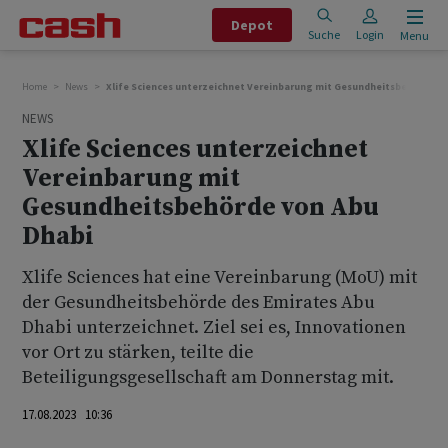
Depot
Suche
Login
Menu
Home
News
Xlife Sciences unterzeichnet Vereinbarung mit Gesundheitsbehörde v
NEWS
Xlife Sciences unterzeichnet
Vereinbarung mit
Gesundheitsbehörde von Abu
Dhabi
Xlife Sciences hat eine Vereinbarung (MoU) mit
der Gesundheitsbehörde des Emirates Abu
Dhabi unterzeichnet. Ziel sei es, Innovationen
vor Ort zu stärken, teilte die
Beteiligungsgesellschaft am Donnerstag mit.
17.08.2023 10:36