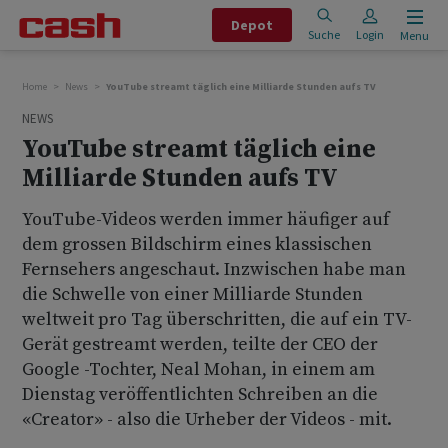
Depot
Suche
Login
Menu
Home
News
YouTube streamt täglich eine Milliarde Stunden aufs TV
NEWS
YouTube streamt täglich eine
Milliarde Stunden aufs TV
YouTube-Videos werden immer häufiger auf
dem grossen Bildschirm eines klassischen
Fernsehers angeschaut. Inzwischen habe man
die Schwelle von einer Milliarde Stunden
weltweit pro Tag überschritten, die auf ein TV-
Gerät gestreamt werden, teilte der CEO der
Google -Tochter, Neal Mohan, in einem am
Dienstag veröffentlichten Schreiben an die
«Creator» - also die Urheber der Videos - mit.