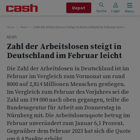
Depot
Suche
Login
Menu
Home
News
Zahl der Arbeitslosen steigt in Deutschland im Februar leicht
NEWS
Zahl der Arbeitslosen steigt in
Deutschland im Februar leicht
Die Zahl der Arbeitslosen in Deutschland ist im
Februar im Vergleich zum Vormonat um rund
8000 auf 2,814 Millionen Menschen gestiegen.
Im Vergleich zum Februar des Vorjahres sei die
Zahl um 194 000 nach oben gegangen, teilte die
Bundesagentur für Arbeit am Donnerstag in
Nürnberg mit. Die Arbeitslosenquote betrug im
Februar unverändert zum Januar 6,1 Prozent.
Gegenüber dem Februar 2023 hat sich die Quote
um 0,4 Punkte erhöht.