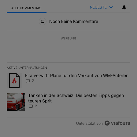
NEUESTE
ALLE KOMMENTARE
Alle Kommentare
Noch keine Kommentare
WERBUNG
AKTIVE UNTERHALTUNGEN
Das Folgende ist eine Liste der am meisten kommentierten Artikel
Ein Trendartikel mit dem Titel "Fifa verwirft Pläne für den Verk
Fifa verwirft Pläne für den Verkauf von WM-Anteilen
2
Ein Trendartikel mit dem Titel "Tanken in der Schweiz: Die best
Tanken in der Schweiz: Die besten Tipps gegen
teuren Sprit
2
Unterstützt von