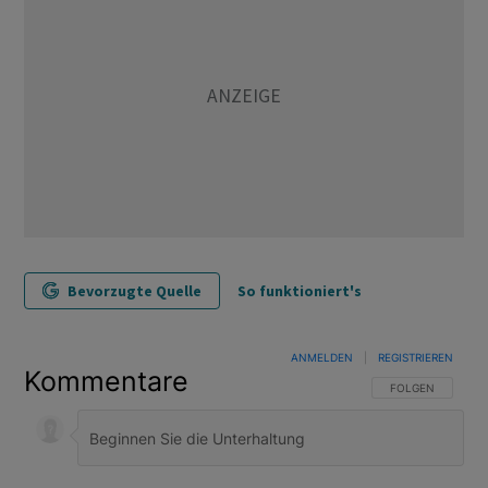
Bevorzugte Quelle
So funktioniert's
ANMELDEN
|
REGISTRIEREN
Kommentare
FOLGE DIESER U
FOLGEN