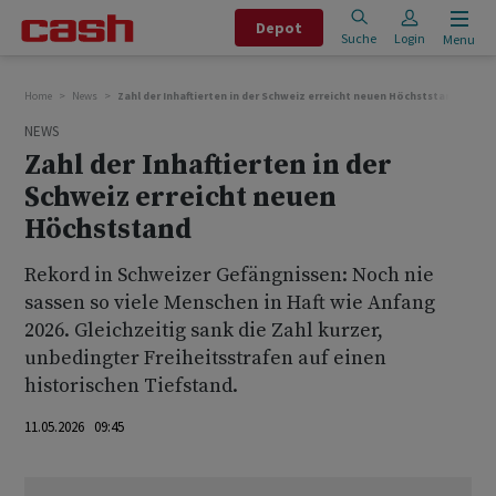
Depot
Suche
Login
Menu
Home
News
Zahl der Inhaftierten in der Schweiz erreicht neuen Höchststand
NEWS
Zahl der Inhaftierten in der
Schweiz erreicht neuen
Höchststand
Rekord in Schweizer Gefängnissen: Noch nie
sassen so viele Menschen in Haft wie Anfang
2026. Gleichzeitig sank die Zahl kurzer,
unbedingter Freiheitsstrafen auf einen
historischen Tiefstand.
11.05.2026 09:45