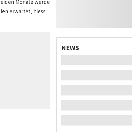
beiden Monate werde
len erwartet, hiess
NEWS