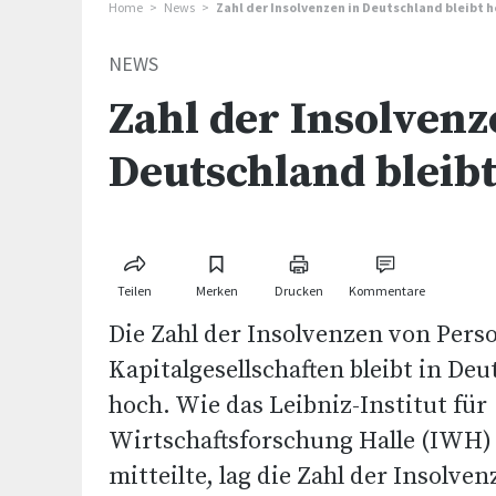
Home
News
Zahl der Insolvenzen in Deutschland bleibt 
NEWS
Zahl der Insolvenz
Deutschland bleib
Teilen
Merken
Drucken
Kommentare
Die Zahl der Insolvenzen von Pers
Kapitalgesellschaften bleibt in De
hoch. Wie das Leibniz-Institut für
Wirtschaftsforschung Halle (IWH
mitteilte, lag die Zahl der Insolven