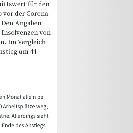
ittswert für den
so vor der Corona-
. Den Angaben
5 Insolvenzen von
n. Im Vergleich
nstieg um 44
n Monat allein bei
 Arbeitsplätze weg,
rie. Allerdings sieht
 Ende des Anstiegs