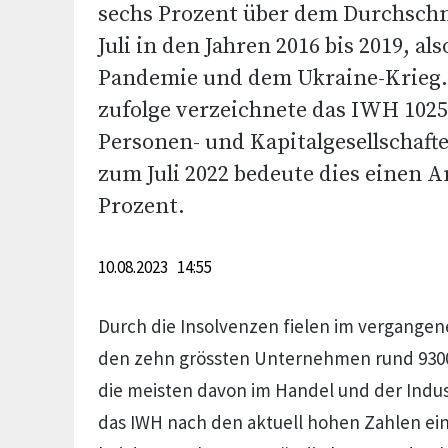
sechs Prozent über dem Durchschn
Juli in den Jahren 2016 bis 2019, al
Pandemie und dem Ukraine-Krieg
zufolge verzeichnete das IWH 102
Personen- und Kapitalgesellschafte
zum Juli 2022 bedeute dies einen A
Prozent.
10.08.2023 14:55
Durch die Insolvenzen fielen im vergangene
den zehn grössten Unternehmen rund 9300
die meisten davon im Handel und der Indust
das IWH nach den aktuell hohen Zahlen ein