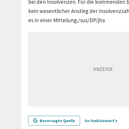
bei den Insolvenzen. Für die kommenden 
kein wesentlicher Anstieg der Insolvenzzah
es in einer Mitteilung./sus/DP/jha
Bevorzugte Quelle
So funktioniert's