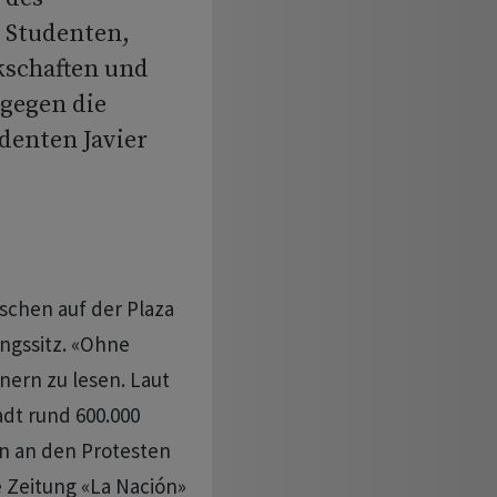
 Studenten,
kschaften und
 gegen die
identen Javier
schen auf der Plaza
ngssitz. «Ohne
nern zu lesen. Laut
dt rund 600.000
n an den Protesten
ie Zeitung «La Nación»