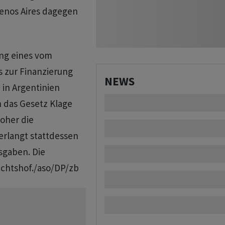
uenos Aires dagegen
ng eines vom
 zur Finanzierung
NEWS
 in Argentinien
n das Gesetz Klage
woher die
erlangt stattdessen
sgaben. Die
ichtshof./aso/DP/zb