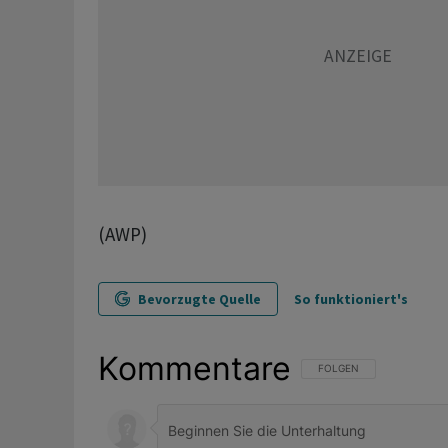
(AWP)
Bevorzugte Quelle
So funktioniert's
Kommentare
FOLGE DIESER UNTERHAL
FOLGEN