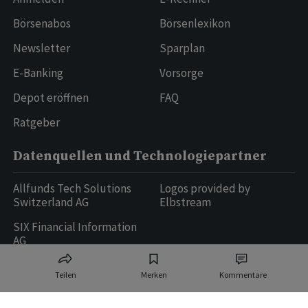
Börsenabos
Börsenlexikon
Newsletter
Sparplan
E-Banking
Vorsorge
Depot eröffnen
FAQ
Ratgeber
Datenquellen und Technologiepartner
Allfunds Tech Solutions
Logos provided by
Switzerland AG
Elbstream
SIX Financial Information
AG
Teilen
Merken
Kommentare
Ringier AG | Ringier Medien Schweiz