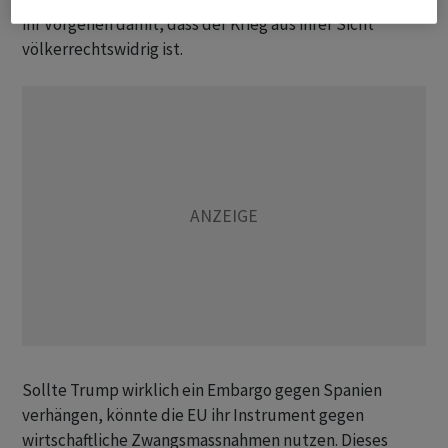
ihr Vorgehen damit, dass der Krieg aus ihrer Sicht
völkerrechtswidrig ist.
Sollte Trump wirklich ein Embargo gegen Spanien
verhängen, könnte die EU ihr Instrument gegen
wirtschaftliche Zwangsmassnahmen nutzen. Dieses