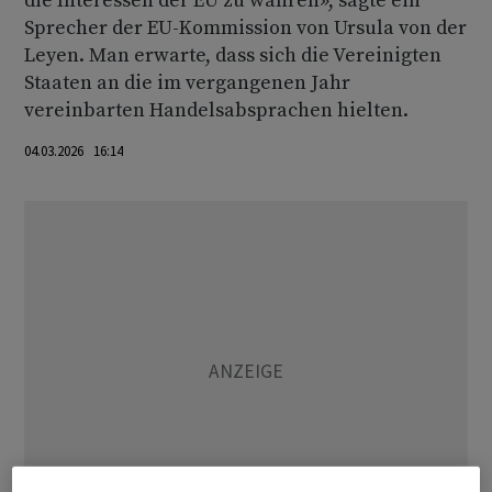
die Interessen der EU zu wahren», sagte ein
Sprecher der EU-Kommission von Ursula von der
Leyen. Man erwarte, dass sich die Vereinigten
Staaten an die im vergangenen Jahr
vereinbarten Handelsabsprachen hielten.
04.03.2026 16:14