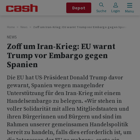
Depot
Suche
Login
Menu
Home
News
Zoff um Iran-Krieg: EU warnt Trump vor Embargo gegen Spanien
NEWS
Zoff um Iran-Krieg: EU warnt
Trump vor Embargo gegen
Spanien
Die EU hat US-Präsident Donald Trump davor
gewarnt, Spanien wegen mangelnder
Unterstützung für den Iran-Krieg mit einem
Handelsembargo zu belegen. «Wir stehen in
voller Solidarität mit allen Mitgliedstaaten und
ihren Bürgerinnen und Bürgern und sind im
Rahmen unserer gemeinsamen Handelspolitik
bereit zu handeln, falls dies erforderlich ist, um