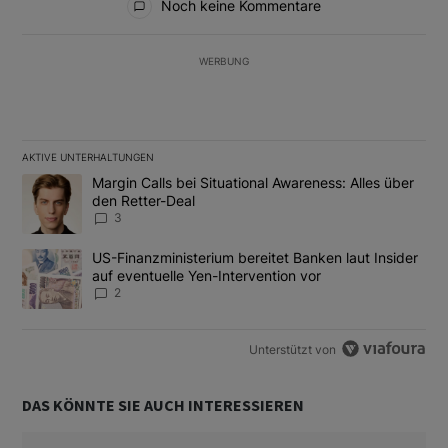
Noch keine Kommentare
WERBUNG
AKTIVE UNTERHALTUNGEN
Das Folgende ist eine Liste der am meisten kommentierten Artikel
Ein Trendartikel mit dem Titel "Margin Calls bei Situational Awar
Margin Calls bei Situational Awareness: Alles über
den Retter-Deal
3
Ein Trendartikel mit dem Titel "US-Finanzministerium bereitet Ban
US-Finanzministerium bereitet Banken laut Insider
auf eventuelle Yen-Intervention vor
2
Unterstützt von
DAS KÖNNTE SIE AUCH INTERESSIEREN