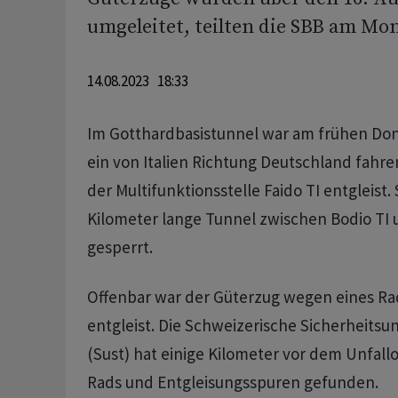
umgeleitet, teilten die SBB am Mo
14.08.2023 18:33
Im Gotthardbasistunnel war am frühen Do
ein von Italien Richtung Deutschland fahr
der Multifunktionsstelle Faido TI entgleist. 
Kilometer lange Tunnel zwischen Bodio TI 
gesperrt.
Offenbar war der Güterzug wegen eines R
entgleist. Die Schweizerische Sicherheitsu
(Sust) hat einige Kilometer vor dem Unfall
Rads und Entgleisungsspuren gefunden.